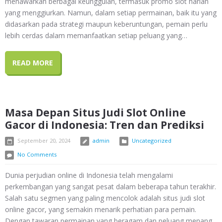
menawarkan berbagai keunggulan, termasuk promo slot harian
yang menggiurkan. Namun, dalam setiap permainan, baik itu yang
didasarkan pada strategi maupun keberuntungan, pemain perlu
lebih cerdas dalam memanfaatkan setiap peluang yang…
READ MORE
Masa Depan Situs Judi Slot Online
Gacor di Indonesia: Tren dan Prediksi
September 20, 2024
admin
Uncategorized
No Comments
Dunia perjudian online di Indonesia telah mengalami
perkembangan yang sangat pesat dalam beberapa tahun terakhir.
Salah satu segmen yang paling mencolok adalah situs judi slot
online gacor, yang semakin menarik perhatian para pemain.
Dengan tawaran permainan yang beragam dan peluang menang