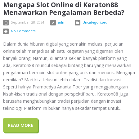
Mengapa Slot Online di Keraton88
Menawarkan Pengalaman Berbeda?
September 28, 2024
admin
Uncategorized
No Comments
Dalam dunia hiburan digital yang semakin meluas, perjudian
online telah menjadi salah satu kegiatan yang digemari oleh
banyak orang. Namun, di antara sekian banyak platform yang
ada, Keraton88 muncul sebagai bintang baru yang menawarkan
pengalaman bermain slot online yang unik dan menarik. Mengapa
demikian? Mari kita telusuri lebih dalam. Tradisi dan Inovasi
Seperti halnya Pramoedya Ananta Toer yang menggabungkan
kisah-kisah tradisional dengan perspektif baru, Keraton88 juga
berusaha menghubungkan tradisi perjudian dengan inovasi
teknologi. Platform ini bukan hanya sekadar tempat untuk…
READ MORE