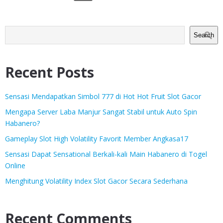
Search
Recent Posts
Sensasi Mendapatkan Simbol 777 di Hot Hot Fruit Slot Gacor
Mengapa Server Laba Manjur Sangat Stabil untuk Auto Spin
Habanero?
Gameplay Slot High Volatility Favorit Member Angkasa17
Sensasi Dapat Sensational Berkali-kali Main Habanero di Togel
Online
Menghitung Volatility Index Slot Gacor Secara Sederhana
Recent Comments