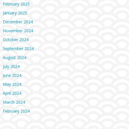
February 2025
January 2025
December 2024
November 2024
October 2024
September 2024
August 2024
July 2024
June 2024
May 2024
April 2024
March 2024
February 2024