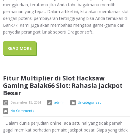
menggiurkan, terutama jika Anda tahu bagaimana memilih
permainan yang tepat. Dalam artikel ini, kita akan membahas slot
dengan potensi pembayaran tertinggi yang bisa Anda temukan di
Bank77. Kami juga akan membahas mengapa game-game dari
penyedia perangkat lunak seperti Dragoonsoft…
READ MORE
Fitur Multiplier di Slot Hacksaw
Gaming Balak66 Slot: Rahasia Jackpot
Besar
December 15, 2024
admin
Uncategorized
No Comments
Dalam dunia perjudian online, ada satu hal yang tidak pernah
gagal memikat perhatian pemain: jackpot besar. Siapa yang tidak