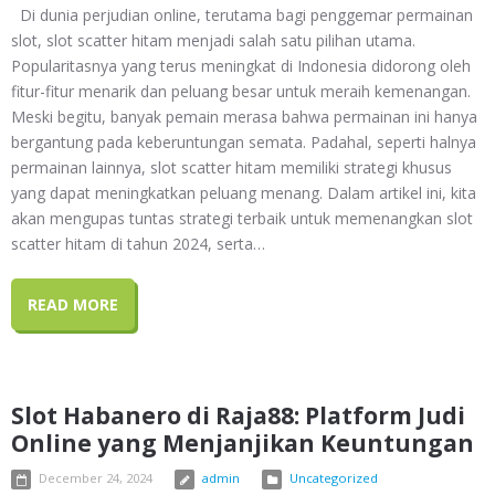
Di dunia perjudian online, terutama bagi penggemar permainan
slot, slot scatter hitam menjadi salah satu pilihan utama.
Popularitasnya yang terus meningkat di Indonesia didorong oleh
fitur-fitur menarik dan peluang besar untuk meraih kemenangan.
Meski begitu, banyak pemain merasa bahwa permainan ini hanya
bergantung pada keberuntungan semata. Padahal, seperti halnya
permainan lainnya, slot scatter hitam memiliki strategi khusus
yang dapat meningkatkan peluang menang. Dalam artikel ini, kita
akan mengupas tuntas strategi terbaik untuk memenangkan slot
scatter hitam di tahun 2024, serta…
READ MORE
Slot Habanero di Raja88: Platform Judi
Online yang Menjanjikan Keuntungan
December 24, 2024
admin
Uncategorized