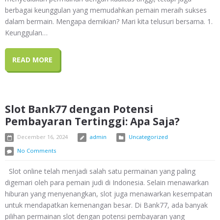
berbagai keunggulan yang memudahkan pemain meraih sukses
dalam bermain. Mengapa demikian? Mari kita telusuri bersama. 1.
Keunggulan…
READ MORE
Slot Bank77 dengan Potensi
Pembayaran Tertinggi: Apa Saja?
December 16, 2024
admin
Uncategorized
No Comments
Slot online telah menjadi salah satu permainan yang paling
digemari oleh para pemain judi di Indonesia. Selain menawarkan
hiburan yang menyenangkan, slot juga menawarkan kesempatan
untuk mendapatkan kemenangan besar. Di Bank77, ada banyak
pilihan permainan slot dengan potensi pembayaran yang