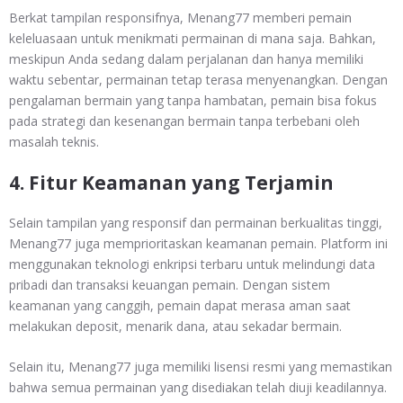
Berkat tampilan responsifnya, Menang77 memberi pemain
keleluasaan untuk menikmati permainan di mana saja. Bahkan,
meskipun Anda sedang dalam perjalanan dan hanya memiliki
waktu sebentar, permainan tetap terasa menyenangkan. Dengan
pengalaman bermain yang tanpa hambatan, pemain bisa fokus
pada strategi dan kesenangan bermain tanpa terbebani oleh
masalah teknis.
4. Fitur Keamanan yang Terjamin
Selain tampilan yang responsif dan permainan berkualitas tinggi,
Menang77 juga memprioritaskan keamanan pemain. Platform ini
menggunakan teknologi enkripsi terbaru untuk melindungi data
pribadi dan transaksi keuangan pemain. Dengan sistem
keamanan yang canggih, pemain dapat merasa aman saat
melakukan deposit, menarik dana, atau sekadar bermain.
Selain itu, Menang77 juga memiliki lisensi resmi yang memastikan
bahwa semua permainan yang disediakan telah diuji keadilannya.