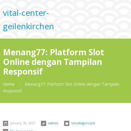
vital-center-
geilenkirchen
Menang77: Platform Slot
Online dengan Tampilan
Responsif
Home
Menang77: Platform Slot Online dengan Tampilan
Responsif
January 30, 2025
admin
Uncategorized