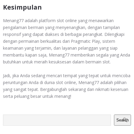
Kesimpulan
Menang77 adalah platform slot online yang menawarkan
pengalaman bermain yang menyenangkan, dengan tampilan
responsif yang dapat diakses di berbagai perangkat. Dilengkapi
dengan permainan berkualitas dari Pragmatic Play, sistem
keamanan yang terjamin, dan layanan pelanggan yang siap
membantu kapan saja, Menang77 memberikan segala yang Anda
butuhkan untuk meraih kesuksesan dalam bermain slot.
Jadi, jika Anda sedang mencari tempat yang tepat untuk mencoba
peruntungan Anda di dunia slot online, Menang77 adalah pilihan
yang sangat tepat. Bergabunglah sekarang dan nikmati keseruan
serta peluang besar untuk menang!
Search