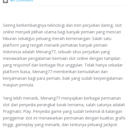
No Comments
Seiring berkembangnya teknologi dan tren perjudian daring, slot
online menjadi pilihan utama bagi banyak pemain yang mencari
hiburan sekaligus peluang meraih kemenangan. Salah satu
platform yang tengah menarik perhatian banyak pemain
Indonesia adalah Menang77, sebuah situs perjudian yang
menawarkan pengalaman bermain slot online dengan tampilan
yang responsif dan berbagai fitur unggulan. Tidak hanya sekadar
platform biasa, Menang77 memberikan kemudahan dan
kenyamanan bagi para pemain, baik yang sudah berpengalaman
maupun pemula.
Yang lebih menarik, Menang77 menyajikan berbagai permainan
slot dari penyedia perangkat lunak ternama, salah satunya adalah
Pragmatic Play. Penyedia game yang sudah terkenal di kalangan
penggemar slot ini menawarkan permainan dengan kualitas grafis
tinggi, gameplay yang menarik, dan tentunya peluang jackpot