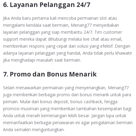
6. Layanan Pelanggan 24/7
Jika Anda baru pertama kali mencoba permainan slot atau
mengalami kendala saat bermain, Menang77 menyediakan
layanan pelanggan yang siap membantu 24/7. Tim customer
support mereka dapat dihubungi melalui live chat atau email,
memberikan respons yang cepat dan solusi yang efektif. Dengan
adanya layanan pelanggan yang handal, Anda tidak perlu khawatir
jika menghadapi masalah saat bermain.
7. Promo dan Bonus Menarik
Selain menawarkan permainan yang menyenangkan, Menang77
juga memberikan berbagai promo dan bonus menarik untuk para
pemain. Mulai dari bonus deposit, bonus cashback, hingga
promosi musiman yang memberikan tambahan kesempatan bagi
Anda untuk meraih kemenangan lebih besar. Jangan lupa untuk
memanfaatkan berbagai penawaran ini agar pengalaman bermain
Anda semakin menguntungkan.