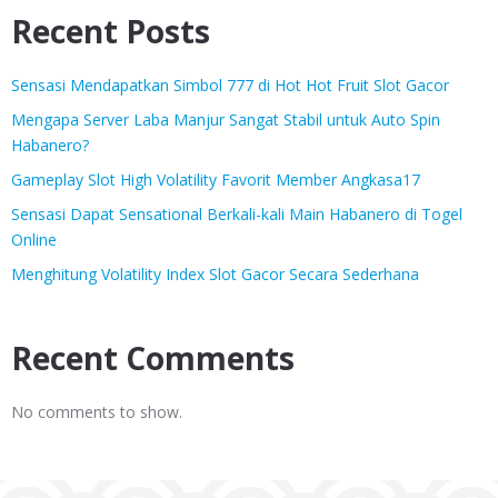
Recent Posts
Sensasi Mendapatkan Simbol 777 di Hot Hot Fruit Slot Gacor
Mengapa Server Laba Manjur Sangat Stabil untuk Auto Spin
Habanero?
Gameplay Slot High Volatility Favorit Member Angkasa17
Sensasi Dapat Sensational Berkali-kali Main Habanero di Togel
Online
Menghitung Volatility Index Slot Gacor Secara Sederhana
Recent Comments
No comments to show.