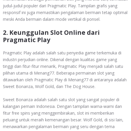
judul-judul populer dari Pragmatic Play. Tampilan grafis yang
responsif ini juga memastikan pengalaman bermain tetap optimal
meski Anda bermain dalam mode vertikal di ponsel.
2. Keunggulan Slot Online dari
Pragmatic Play
Pragmatic Play adalah salah satu penyedia game terkemuka di
industri perjudian online. Dikenal dengan kualitas game yang
tinggi dan fitur-fitur menarik, Pragmatic Play menjadi salah satu
pilihan utama di Menang77. Beberapa permainan slot yang
ditawarkan oleh Pragmatic Play di Menang77 di antaranya adalah
Sweet Bonanza, Wolf Gold, dan The Dog House.
Sweet Bonanza adalah salah satu slot yang sangat populer di
kalangan pemain Indonesia. Dengan tampilan warna-warni dan
fitur free spins yang menggembirakan, slot ini memberikan
peluang untuk meraih kemenangan besar. Wolf Gold, di sisi lain,
menawarkan pengalaman bermain yang seru dengan tema