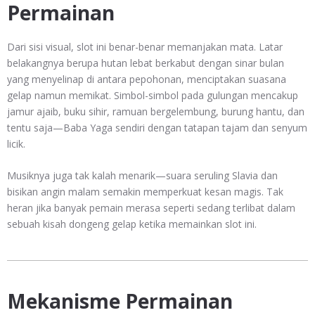
Permainan
Dari sisi visual, slot ini benar-benar memanjakan mata. Latar
belakangnya berupa hutan lebat berkabut dengan sinar bulan
yang menyelinap di antara pepohonan, menciptakan suasana
gelap namun memikat. Simbol-simbol pada gulungan mencakup
jamur ajaib, buku sihir, ramuan bergelembung, burung hantu, dan
tentu saja—Baba Yaga sendiri dengan tatapan tajam dan senyum
licik.
Musiknya juga tak kalah menarik—suara seruling Slavia dan
bisikan angin malam semakin memperkuat kesan magis. Tak
heran jika banyak pemain merasa seperti sedang terlibat dalam
sebuah kisah dongeng gelap ketika memainkan slot ini.
Mekanisme Permainan