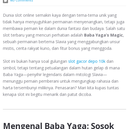
No Comments
Dunia slot online semakin kaya dengan tema-tema unik yang
tidak hanya menyuguhkan permainan menyenangkan, tetapi juga
membawa pemain ke dalam dunia fantasi dan budaya. Salah satu
slot terbaru yang mencuri perhatian adalah
Baba Yaga’s Magic
,
sebuah permainan bertema Slavia yang menggabungkan unsur
mistis, cerita rakyat kuno, dan fitur bonus yang menggoda.
Slot ini bukan hanya soal gulungan
slot gacor depo 10k
dan
simbol, tetapi tentang petualangan dalam hutan gelap di mana
Baba Yaga—penyihir legendaris dalam mitologi Slavia—
menunggu pemain pemberani untuk mengungkap rahasia dan
harta tersembunyi miliknya. Penasaran? Mari kita kupas tuntas
kenapa slot ini begitu menarik dan patut dicoba.
Mengenal Baba Yaga: Sosok