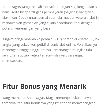
Baba Yaga’s Magic adalah slot video dengan 5 gulungan dan 3
baris, serta hingga 20 garis pembayaran (paylines) yang bisa
diaktifkan. Cocok untuk pemain pemula maupun veteran, slot ini
menawarkan gameplay yang cukup sederhana, tapi dengan
potensi kemenangan yang besar.
Tingkat pengembalian ke pemain (RTP) berada di kisaran 96,3%,
angka yang cukup kompetitif di dunia slot online. Volatilitasnya
menengah hingga tinggi, artinya kemenangan mungkin tidak
sering terjadi, tapi ketika terjadi—nilainya bisa sangat
memuaskan.
Fitur Bonus yang Menarik
Yang membuat Baba Yaga’s Magic menonjol bukan hanya
temanya, tapi fitur bonusnya yang kreatif dan menyenangkan.