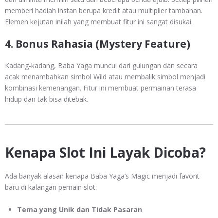
memberi hadiah instan berupa kredit atau multiplier tambahan.
Elemen kejutan inilah yang membuat fitur ini sangat disukai.
4.
Bonus Rahasia (Mystery Feature)
Kadang-kadang, Baba Yaga muncul dari gulungan dan secara
acak menambahkan simbol Wild atau membalik simbol menjadi
kombinasi kemenangan. Fitur ini membuat permainan terasa
hidup dan tak bisa ditebak.
Kenapa Slot Ini Layak Dicoba?
Ada banyak alasan kenapa Baba Yaga’s Magic menjadi favorit
baru di kalangan pemain slot:
Tema yang Unik dan Tidak Pasaran