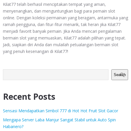
Kilat77 telah berhasil menciptakan tempat yang aman,
menyenangkan, dan menguntungkan bagi para pemain slot
online. Dengan koleksi permainan yang beragam, antarmuka yang
ramah pengguna, dan fitur-fitur menarik, tak heran jika Kilat77
menjadi favorit banyak pemain. Jika Anda mencari pengalaman
bermain slot yang memuaskan, Kilat77 adalah pilihan yang tepat.
Jadi, siapkan diri Anda dan mulailah petualangan bermain slot
yang penuh kesenangan di Kilat77!
Search
Recent Posts
Sensasi Mendapatkan Simbol 777 di Hot Hot Fruit Slot Gacor
Mengapa Server Laba Manjur Sangat Stabil untuk Auto Spin
Habanero?