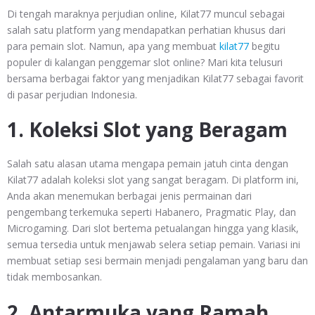
Di tengah maraknya perjudian online, Kilat77 muncul sebagai
salah satu platform yang mendapatkan perhatian khusus dari
para pemain slot. Namun, apa yang membuat
kilat77
begitu
populer di kalangan penggemar slot online? Mari kita telusuri
bersama berbagai faktor yang menjadikan Kilat77 sebagai favorit
di pasar perjudian Indonesia.
1. Koleksi Slot yang Beragam
Salah satu alasan utama mengapa pemain jatuh cinta dengan
Kilat77 adalah koleksi slot yang sangat beragam. Di platform ini,
Anda akan menemukan berbagai jenis permainan dari
pengembang terkemuka seperti Habanero, Pragmatic Play, dan
Microgaming. Dari slot bertema petualangan hingga yang klasik,
semua tersedia untuk menjawab selera setiap pemain. Variasi ini
membuat setiap sesi bermain menjadi pengalaman yang baru dan
tidak membosankan.
2. Antarmuka yang Ramah