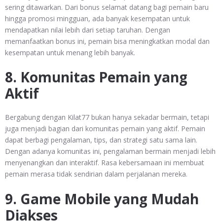
sering ditawarkan. Dari bonus selamat datang bagi pemain baru
hingga promosi mingguan, ada banyak kesempatan untuk
mendapatkan nilai lebih dari setiap taruhan. Dengan
memanfaatkan bonus ini, pemain bisa meningkatkan modal dan
kesempatan untuk menang lebih banyak.
8. Komunitas Pemain yang
Aktif
Bergabung dengan Kilat77 bukan hanya sekadar bermain, tetapi
juga menjadi bagian dari komunitas pemain yang aktif. Pemain
dapat berbagi pengalaman, tips, dan strategi satu sama lain.
Dengan adanya komunitas ini, pengalaman bermain menjadi lebih
menyenangkan dan interaktif. Rasa kebersamaan ini membuat
pemain merasa tidak sendirian dalam perjalanan mereka.
9. Game Mobile yang Mudah
Diakses