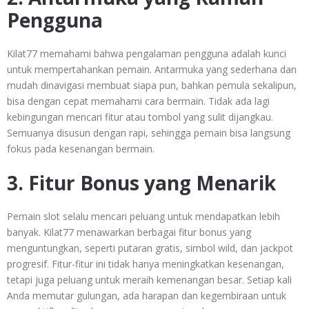
Pengguna
Kilat77 memahami bahwa pengalaman pengguna adalah kunci
untuk mempertahankan pemain. Antarmuka yang sederhana dan
mudah dinavigasi membuat siapa pun, bahkan pemula sekalipun,
bisa dengan cepat memahami cara bermain. Tidak ada lagi
kebingungan mencari fitur atau tombol yang sulit dijangkau.
Semuanya disusun dengan rapi, sehingga pemain bisa langsung
fokus pada kesenangan bermain.
3. Fitur Bonus yang Menarik
Pemain slot selalu mencari peluang untuk mendapatkan lebih
banyak. Kilat77 menawarkan berbagai fitur bonus yang
menguntungkan, seperti putaran gratis, simbol wild, dan jackpot
progresif. Fitur-fitur ini tidak hanya meningkatkan kesenangan,
tetapi juga peluang untuk meraih kemenangan besar. Setiap kali
Anda memutar gulungan, ada harapan dan kegembiraan untuk