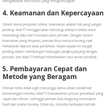
mengaktifkan fitur bonus yang menguntungkan.
4. Keamanan dan Kepercayaan
Dalam dunia perjudian online, keamanan adalah hal yang sangat
penting. Kilat77 menggunakan teknologi enkripsi terkini untuk
melindungi data dan transaksi para pemain. Dengan sistem
keamanan yang terjamin, pemain bisa merasa tenang saat
melakukan deposit atau penarikan. Kepercayaan ini sangat
penting dalam membangun hubungan jangka panjang dengan
pemain, dan Kilat77 berhasil memberikan rasa aman tersebut.
5. Pembayaran Cepat dan
Metode yang Beragam
Pemain tentu tidak ingin menunggu lama untuk menikmati
kemenangan mereka. Kilat77 menawarkan proses penarikan yang
cepat dan efisien, sehingga pemain bisa langsung merasakan
hasil dari usaha mereka. Selain itu, tersedia berbagai metode