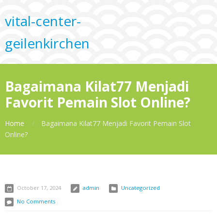
vital-center-
geilenkirchen
Bagaimana Kilat77 Menjadi
Favorit Pemain Slot Online?
Home
Bagaimana Kilat77 Menjadi Favorit Pemain Slot
Online?
October 17, 2024
admin
Uncategorized
No Comments