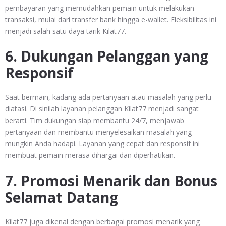
pembayaran yang memudahkan pemain untuk melakukan
transaksi, mulai dari transfer bank hingga e-wallet. Fleksibilitas ini
menjadi salah satu daya tarik Kilat77.
6. Dukungan Pelanggan yang
Responsif
Saat bermain, kadang ada pertanyaan atau masalah yang perlu
diatasi. Di sinilah layanan pelanggan Kilat77 menjadi sangat
berarti. Tim dukungan siap membantu 24/7, menjawab
pertanyaan dan membantu menyelesaikan masalah yang
mungkin Anda hadapi. Layanan yang cepat dan responsif ini
membuat pemain merasa dihargai dan diperhatikan.
7. Promosi Menarik dan Bonus
Selamat Datang
Kilat77 juga dikenal dengan berbagai promosi menarik yang