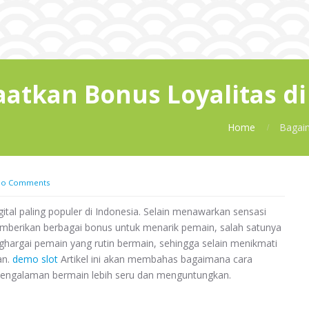
kan Bonus Loyalitas di S
Home
Bagaim
No Comments
gital paling populer di Indonesia. Selain menawarkan sensasi
berikan berbagai bonus untuk menarik pemain, salah satunya
ghargai pemain yang rutin bermain, sehingga selain menikmati
an.
demo slot
Artikel ini akan membahas bagaimana cara
r pengalaman bermain lebih seru dan menguntungkan.