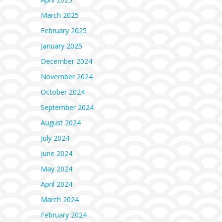
March 2025
February 2025
January 2025
December 2024
November 2024
October 2024
September 2024
August 2024
July 2024
June 2024
May 2024
April 2024
March 2024
February 2024