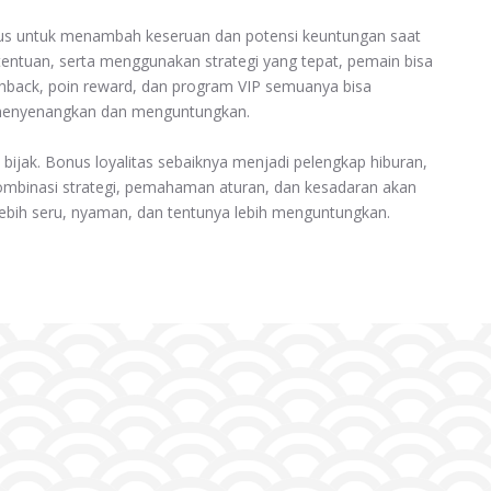
bagus untuk menambah keseruan dan potensi keuntungan saat
entuan, serta menggunakan strategi yang tepat, pemain bisa
shback, poin reward, dan program VIP semuanya bisa
 menyenangkan dan menguntungkan.
bijak. Bonus loyalitas sebaiknya menjadi pelengkap hiburan,
kombinasi strategi, pemahaman aturan, dan kesadaran akan
lebih seru, nyaman, dan tentunya lebih menguntungkan.