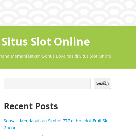
itus Slot Online
ana Memanfaatkan Bonus Loyalitas di Situs Slot Online
Search
Recent Posts
Sensasi Mendapatkan Simbol 777 di Hot Hot Fruit Slot
Gacor