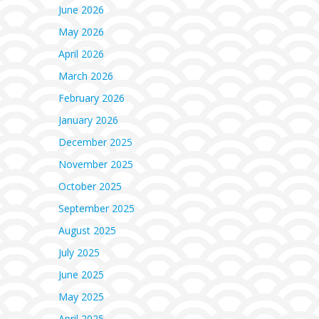
June 2026
May 2026
April 2026
March 2026
February 2026
January 2026
December 2025
November 2025
October 2025
September 2025
August 2025
July 2025
June 2025
May 2025
April 2025