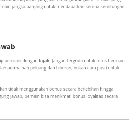
bermain jangka panjang untuk mendapatkan semua keuntungan
Jawab
tap bermain dengan
bijak
. Jangan tergoda untuk terus bermain
ah permainan peluang dan hiburan, bukan cara pasti untuk
ikan tidak menggunakan bonus secara berlebihan hingga
ung jawab, pemain bisa menikmati bonus loyalitas secara