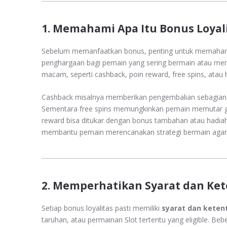
1. Memahami Apa Itu Bonus Loyal
Sebelum memanfaatkan bonus, penting untuk memahami a
penghargaan bagi pemain yang sering bermain atau memili
macam, seperti cashback, poin reward, free spins, atau 
Cashback misalnya memberikan pengembalian sebagian da
Sementara free spins memungkinkan pemain memutar gu
reward bisa ditukar dengan bonus tambahan atau hadiah
membantu pemain merencanakan strategi bermain agar
2. Memperhatikan Syarat dan Ke
Setiap bonus loyalitas pasti memiliki
syarat dan keten
taruhan, atau permainan Slot tertentu yang eligible. Be