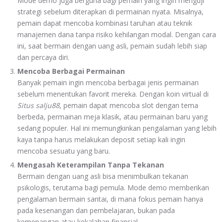
Mode demo juga berguna bagi pemain yang ingin menguji
strategi sebelum diterapkan di permainan nyata. Misalnya,
pemain dapat mencoba kombinasi taruhan atau teknik
manajemen dana tanpa risiko kehilangan modal. Dengan cara
ini, saat bermain dengan uang asli, pemain sudah lebih siap
dan percaya diri.
Mencoba Berbagai Permainan
Banyak pemain ingin mencoba berbagai jenis permainan
sebelum menentukan favorit mereka. Dengan koin virtual di
Situs salju88
, pemain dapat mencoba slot dengan tema
berbeda, permainan meja klasik, atau permainan baru yang
sedang populer. Hal ini memungkinkan pengalaman yang lebih
kaya tanpa harus melakukan deposit setiap kali ingin
mencoba sesuatu yang baru.
Mengasah Keterampilan Tanpa Tekanan
Bermain dengan uang asli bisa menimbulkan tekanan
psikologis, terutama bagi pemula. Mode demo memberikan
pengalaman bermain santai, di mana fokus pemain hanya
pada kesenangan dan pembelajaran, bukan pada
kemenangan atau kekalahan finansial.