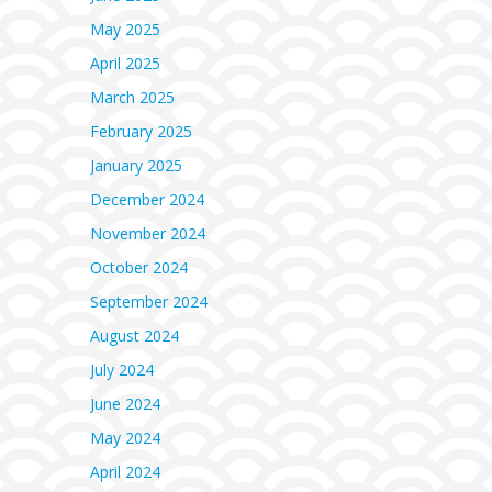
May 2025
April 2025
March 2025
February 2025
January 2025
December 2024
November 2024
October 2024
September 2024
August 2024
July 2024
June 2024
May 2024
April 2024