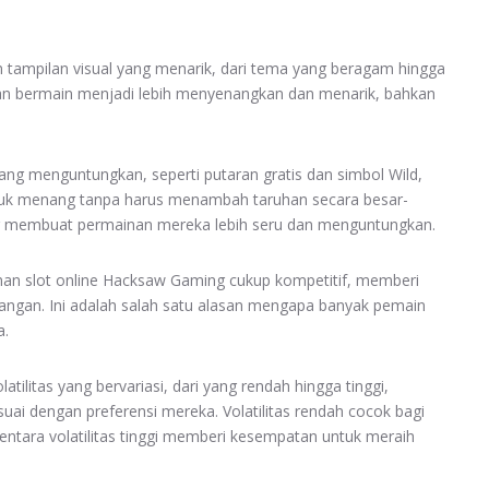
tampilan visual yang menarik, dari tema yang beragam hingga
n bermain menjadi lebih menyenangkan dan menarik, bahkan
g menguntungkan, seperti putaran gratis dan simbol Wild,
uk menang tanpa harus menambah taruhan secara besar-
yang membuat permainan mereka lebih seru dan menguntungkan.
inan slot online Hacksaw Gaming cukup kompetitif, memberi
angan. Ini adalah salah satu alasan mengapa banyak pemain
a.
itas yang bervariasi, dari yang rendah hingga tinggi,
i dengan preferensi mereka. Volatilitas rendah cocok bagi
ntara volatilitas tinggi memberi kesempatan untuk meraih