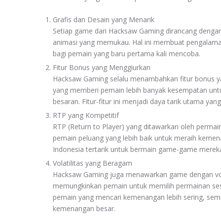
Grafis dan Desain yang Menarik
Setiap game dari Hacksaw Gaming dirancang dengan 
animasi yang memukau. Hal ini membuat pengalama
bagi pemain yang baru pertama kali mencoba.
Fitur Bonus yang Menggiurkan
Hacksaw Gaming selalu menambahkan fitur bonus yan
yang memberi pemain lebih banyak kesempatan unt
besaran. Fitur-fitur ini menjadi daya tarik utama 
RTP yang Kompetitif
RTP (Return to Player) yang ditawarkan oleh perma
pemain peluang yang lebih baik untuk meraih kemen
Indonesia tertarik untuk bermain game-game merek
Volatilitas yang Beragam
Hacksaw Gaming juga menawarkan game dengan volatil
memungkinkan pemain untuk memilih permainan sesua
pemain yang mencari kemenangan lebih sering, seme
kemenangan besar.