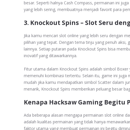
besar. Seperti halnya Cash Compass, permainan ini ju
yang lebih sering, membuatnya menjadi favorit para pema
3. Knockout Spins – Slot Seru den
Jika kamu mencari slot online yang lebih seru dengan 
pilihan yang tepat. Dengan tema tinju yang penuh aksi,
lainnya. Setiap putaran pada Knockout Spins bisa memb
inovatif yang ditawarkannya.
Fitur utama dalam Knockout Spins adalah simbol Boxer
memenuhi kombinasi tertentu. Selain itu, game ini jug
mudah jika kamu mendapatkan simbol Scatter dalam jum
menarik, Knockout Spins memberikan peluang besar b
Kenapa Hacksaw Gaming Begitu Po
Ada beberapa alasan mengapa permainan slot online dar
adalah kualitas permainan yang tidak hanya menawarkan
faktor utama yang membuat permainan ini begitu diminati