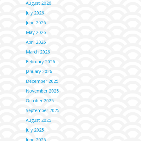
August 2026
July 2026
June 2026
May 2026
April 2026
March 2026
February 2026
January 2026
December 2025
November 2025
October 2025
September 2025
August 2025
July 2025
June 2025