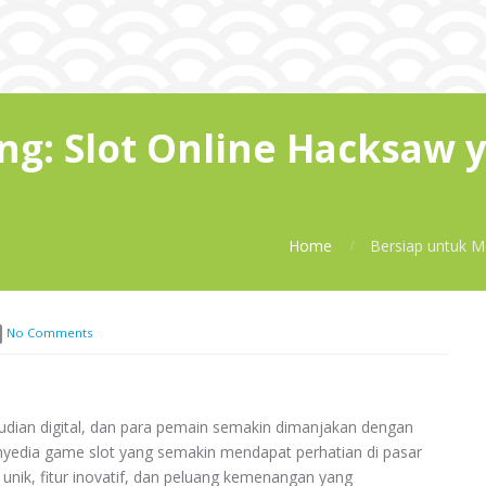
g: Slot Online Hacksaw 
Home
Bersiap untuk M
No Comments
rjudian digital, dan para pemain semakin dimanjakan dengan
enyedia game slot yang semakin mendapat perhatian di pasar
nik, fitur inovatif, dan peluang kemenangan yang