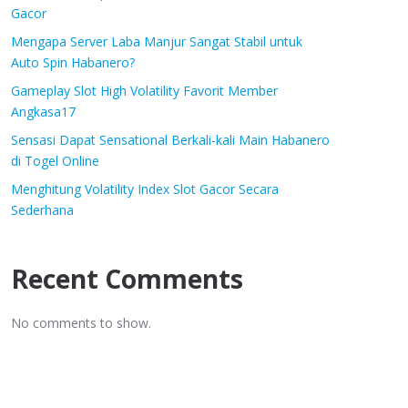
Gacor
Mengapa Server Laba Manjur Sangat Stabil untuk
Auto Spin Habanero?
Gameplay Slot High Volatility Favorit Member
Angkasa17
Sensasi Dapat Sensational Berkali-kali Main Habanero
di Togel Online
Menghitung Volatility Index Slot Gacor Secara
Sederhana
Recent Comments
No comments to show.