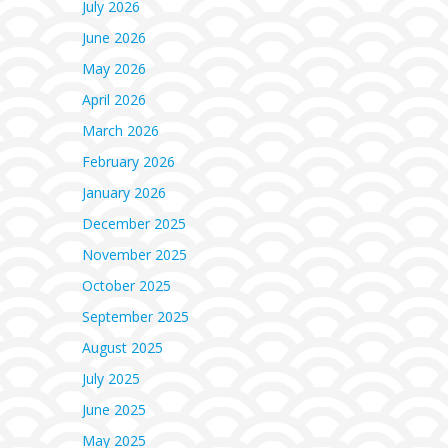
July 2026
June 2026
May 2026
April 2026
March 2026
February 2026
January 2026
December 2025
November 2025
October 2025
September 2025
August 2025
July 2025
June 2025
May 2025