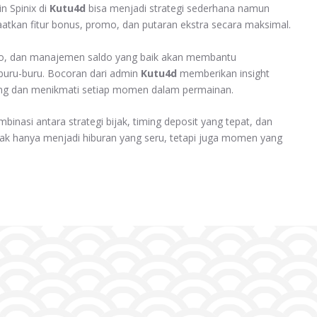
n Spinix di
Kutu4d
bisa menjadi strategi sederhana namun
atkan fitur bonus, promo, dan putaran ekstra secara maksimal.
romo, dan manajemen saldo yang baik akan membantu
buru-buru. Bocoran dari admin
Kutu4d
memberikan insight
ng dan menikmati setiap momen dalam permainan.
inasi antara strategi bijak, timing deposit yang tepat, dan
tidak hanya menjadi hiburan yang seru, tetapi juga momen yang