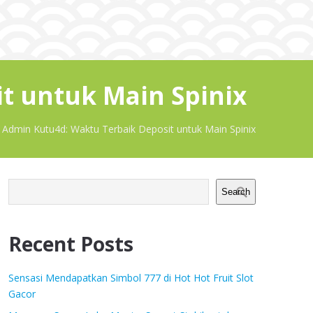
t untuk Main Spinix
Admin Kutu4d: Waktu Terbaik Deposit untuk Main Spinix
Search
Recent Posts
Sensasi Mendapatkan Simbol 777 di Hot Hot Fruit Slot
Gacor