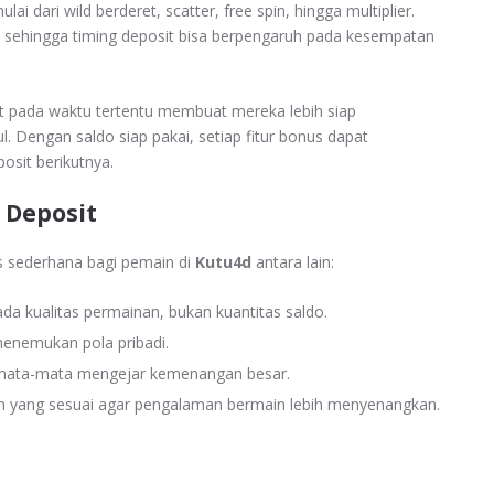
ai dari wild berderet, scatter, free spin, hingga multiplier.
r, sehingga timing deposit bisa berpengaruh pada kesempatan
 pada waktu tertentu membuat mereka lebih siap
l. Dengan saldo siap pakai, setiap fitur bonus dapat
sit berikutnya.
 Deposit
ps sederhana bagi pemain di
Kutu4d
antara lain:
ada kualitas permainan, bukan kuantitas saldo.
enemukan pola pribadi.
semata-mata mengejar kemenangan besar.
an yang sesuai agar pengalaman bermain lebih menyenangkan.