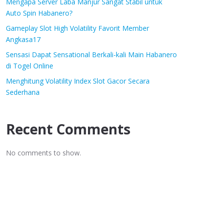
Mengapa Server Laba Manjur Sangat Stabil untuk
Auto Spin Habanero?
Gameplay Slot High Volatility Favorit Member
Angkasa17
Sensasi Dapat Sensational Berkali-kali Main Habanero
di Togel Online
Menghitung Volatility Index Slot Gacor Secara
Sederhana
Recent Comments
No comments to show.