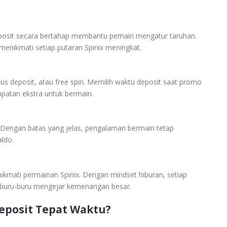
 deposit secara bertahap membantu pemain mengatur taruhan.
menikmati setiap putaran Spinix meningkat.
s deposit, atau free spin. Memilih waktu deposit saat promo
patan ekstra untuk bermain.
 Dengan batas yang jelas, pengalaman bermain tetap
ldo.
ikmati permainan Spinix. Dengan mindset hiburan, setiap
erburu-buru mengejar kemenangan besar.
eposit Tepat Waktu?