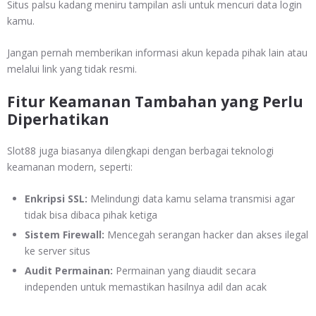
Situs palsu kadang meniru tampilan asli untuk mencuri data login
kamu.
Jangan pernah memberikan informasi akun kepada pihak lain atau
melalui link yang tidak resmi.
Fitur Keamanan Tambahan yang Perlu
Diperhatikan
Slot88 juga biasanya dilengkapi dengan berbagai teknologi
keamanan modern, seperti:
Enkripsi SSL:
Melindungi data kamu selama transmisi agar
tidak bisa dibaca pihak ketiga
Sistem Firewall:
Mencegah serangan hacker dan akses ilegal
ke server situs
Audit Permainan:
Permainan yang diaudit secara
independen untuk memastikan hasilnya adil dan acak