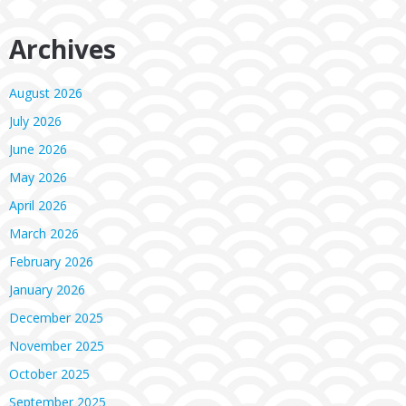
Archives
August 2026
July 2026
June 2026
May 2026
April 2026
March 2026
February 2026
January 2026
December 2025
November 2025
October 2025
September 2025