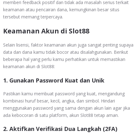
memberi feedback positif dan tidak ada masalah serius terkait
keamanan atau pencairan dana, kemungkinan besar situs
tersebut memang terpercaya.
Keamanan Akun di Slot88
Selain lisensi, faktor keamanan akun juga sangat penting supaya
data dan dana kamu tidak bocor atau disalahgunakan. Berikut
beberapa hal yang perlu kamu perhatikan untuk memastikan
keamanan akun di Slot88:
1. Gunakan Password Kuat dan Unik
Pastikan kamu membuat password yang kuat, mengandung
kombinasi huruf besar, kecil, angka, dan simbol. Hindari
menggunakan password yang sama dengan akun lain agar jika
ada kebocoran di satu platform, akun Slot88 tetap aman.
2. Aktifkan Verifikasi Dua Langkah (2FA)