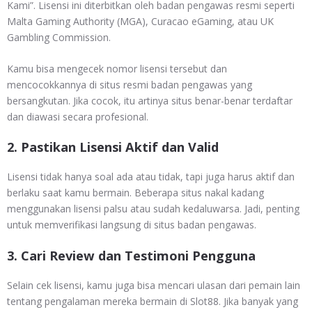
Kami”. Lisensi ini diterbitkan oleh badan pengawas resmi seperti
Malta Gaming Authority (MGA), Curacao eGaming, atau UK
Gambling Commission.
Kamu bisa mengecek nomor lisensi tersebut dan
mencocokkannya di situs resmi badan pengawas yang
bersangkutan. Jika cocok, itu artinya situs benar-benar terdaftar
dan diawasi secara profesional.
2. Pastikan Lisensi Aktif dan Valid
Lisensi tidak hanya soal ada atau tidak, tapi juga harus aktif dan
berlaku saat kamu bermain. Beberapa situs nakal kadang
menggunakan lisensi palsu atau sudah kedaluwarsa. Jadi, penting
untuk memverifikasi langsung di situs badan pengawas.
3. Cari Review dan Testimoni Pengguna
Selain cek lisensi, kamu juga bisa mencari ulasan dari pemain lain
tentang pengalaman mereka bermain di Slot88. Jika banyak yang