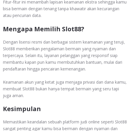
Fitur-fitur ini menambah lapisan keamanan ekstra sehingga kamu
bisa bermain dengan tenang tanpa khawatir akan kecurangan
atau pencurian data.
Mengapa Memilih Slot88?
Dengan lisensi resmi dan berbagai sistem keamanan yang teruji,
Slot88 memberikan pengalaman bermain yang nyaman dan
terpercaya. Selain itu, layanan pelanggan yang responsif siap
membantu kapan pun kamu membutuhkan bantuan, mulai dari
pendaftaran hingga pencairan kemenangan.
Keamanan akun yang ketat juga menjaga privasi dan dana kamu,
membuat Slot88 bukan hanya tempat bermain yang seru tapi
juga aman.
Kesimpulan
Memastikan keandalan sebuah platform judi online seperti Slot88
sangat penting agar kamu bisa bermain dengan nyaman dan