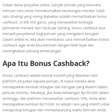
Dalam dunia perjudian online, banyak pemain yang berusaha
mencari cara untuk memaksimalkan keuntungan mereka. Salah
satu strategi yang sering diabaikan adalah memanfaatkan bonus
cashback. Di link slot gacor, yang menawarkan berbagai
permainan menarik dari Hacksaw Gaming, bonus cashback bisa
menjadi penyelamat bagi pemain yang mengalami kerugian.
Dalam artikel ini, kita akan membahas cara memanfaatkan bonus
cashback agar Anda bisa bermain dengan lebih bijak dan
meningkatkan peluang kemenangan.
Apa Itu Bonus Cashback?
Bonus cashback adalah bentuk insentif yang diberikan oleh
platform perjudian kepada pemain, di mana mereka akan
mendapatkan kembali sebagian dari kerugian yang dialami dalam
periode tertentu. Misalnya, jika Anda kehilangan Rp100.000 dalam
seminggu, dan platform menawarkan cashback 10%, Anda akan
mendapatkan kembali Rp10.000. Ini adalah cara yang efektif untuk
mengurangi kerugian dan memperpanjang waktu bermain Anda.