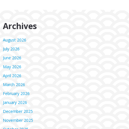
Archives
August 2026
July 2026
June 2026
May 2026
April 2026
March 2026
February 2026
January 2026
December 2025
November 2025