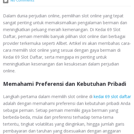
No Comments
Dalam dunia perjudian online, pemilihan slot online yang tepat
sangat penting untuk memaksimalkan pengalaman bermain dan
meningkatkan peluang meraih kemenangan. Di Kedai 69 Slot
Daftar, pemain memiliki banyak pilihan slot online dari berbagai
provider terkemuka seperti Allbet. Artikel ini akan membahas cara-
cara memilih slot online yang sesuai dengan gaya bermain di
Kedai 69 Slot Daftar, serta mengapa ini penting untuk
meningkatkan kesenangan dan kesuksesan dalam perjudian
online.
Memahami Preferensi dan Kebutuhan Pribadi
Langkah pertama dalam memilih slot online di
kedai 69 slot daftar
adalah dengan memahami preferensi dan kebutuhan pribadi Anda
sebagai pemain. Setiap pemain memiliki gaya bermain yang
berbeda-beda, mulai dari preferensi terhadap tema-tema
tertentu, tingkat volatilitas yang diinginkan, hingga jumlah garis
pembayaran dan taruhan yang disesuaikan dengan anggaran