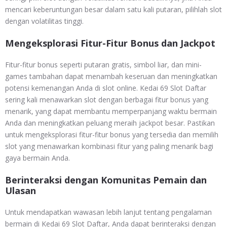
mencari keberuntungan besar dalam satu kali putaran, pilihlah slot
dengan volatilitas tinggi.
Mengeksplorasi Fitur-Fitur Bonus dan Jackpot
Fitur-fitur bonus seperti putaran gratis, simbol liar, dan mini-
games tambahan dapat menambah keseruan dan meningkatkan
potensi kemenangan Anda di slot online. Kedai 69 Slot Daftar
sering kali menawarkan slot dengan berbagai fitur bonus yang
menarik, yang dapat membantu memperpanjang waktu bermain
Anda dan meningkatkan peluang meraih jackpot besar. Pastikan
untuk mengeksplorasi fitur-fitur bonus yang tersedia dan memilih
slot yang menawarkan kombinasi fitur yang paling menarik bagi
gaya bermain Anda.
Berinteraksi dengan Komunitas Pemain dan
Ulasan
Untuk mendapatkan wawasan lebih lanjut tentang pengalaman
bermain di Kedai 69 Slot Daftar, Anda dapat berinteraksi dengan