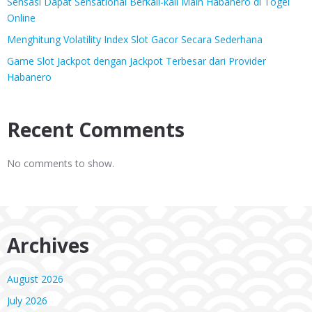
Sensasi Dapat Sensational Berkali-kali Main Habanero di Togel
Online
Menghitung Volatility Index Slot Gacor Secara Sederhana
Game Slot Jackpot dengan Jackpot Terbesar dari Provider
Habanero
Recent Comments
No comments to show.
Archives
August 2026
July 2026