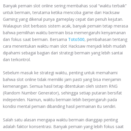
Banyak pemain slot online sering membahas soal “waktu terbaik”
untuk bermain, terutama ketika mencoba game dari Hacksaw
Gaming yang dikenal punya gameplay cepat dan penuh kejutan.
Walaupun slot berbasis sistem acak, banyak pemain tetap merasa
bahwa pemilihan waktu bermain bisa memengaruhi kenyamanan
dan fokus saat bermain. Bersama
Toto500
, pembahasan tentang
cara menentukan waktu main slot Hacksaw menjadi lebih mudah
dipahami sebagai bagian dari strategi bermain yang lebih santai
dan terkontrol.
Sebelum masuk ke strategi waktu, penting untuk memahami
bahwa slot online tidak memiliki jam pasti yang bisa menjamin
kemenangan. Semua hasil tetap ditentukan oleh sistem RNG
(Random Number Generator), sehingga setiap putaran bersifat
independen. Namun, waktu bermain lebih berpengaruh pada
kondisi mental pemain dibanding hasil permainan itu sendiri.
Salah satu alasan mengapa waktu bermain dianggap penting
adalah faktor konsentrasi. Banyak pemain yang lebih fokus saat