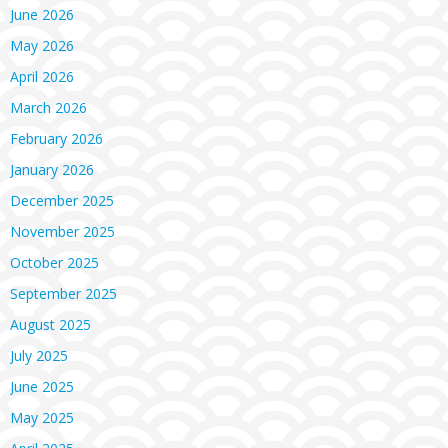
June 2026
May 2026
April 2026
March 2026
February 2026
January 2026
December 2025
November 2025
October 2025
September 2025
August 2025
July 2025
June 2025
May 2025