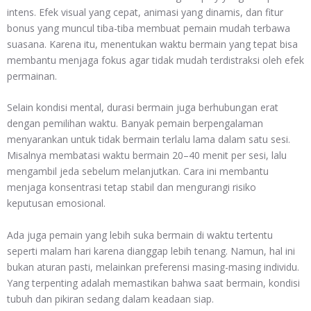
intens. Efek visual yang cepat, animasi yang dinamis, dan fitur
bonus yang muncul tiba-tiba membuat pemain mudah terbawa
suasana. Karena itu, menentukan waktu bermain yang tepat bisa
membantu menjaga fokus agar tidak mudah terdistraksi oleh efek
permainan.
Selain kondisi mental, durasi bermain juga berhubungan erat
dengan pemilihan waktu. Banyak pemain berpengalaman
menyarankan untuk tidak bermain terlalu lama dalam satu sesi.
Misalnya membatasi waktu bermain 20–40 menit per sesi, lalu
mengambil jeda sebelum melanjutkan. Cara ini membantu
menjaga konsentrasi tetap stabil dan mengurangi risiko
keputusan emosional.
Ada juga pemain yang lebih suka bermain di waktu tertentu
seperti malam hari karena dianggap lebih tenang. Namun, hal ini
bukan aturan pasti, melainkan preferensi masing-masing individu.
Yang terpenting adalah memastikan bahwa saat bermain, kondisi
tubuh dan pikiran sedang dalam keadaan siap.