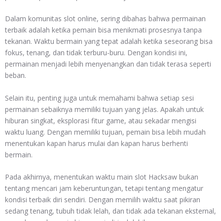
Dalam komunitas slot online, sering dibahas bahwa permainan
terbaik adalah ketika pemain bisa menikmati prosesnya tanpa
tekanan. Waktu bermain yang tepat adalah ketika seseorang bisa
fokus, tenang, dan tidak terburu-buru. Dengan kondisi ini,
permainan menjadi lebih menyenangkan dan tidak terasa seperti
beban.
Selain itu, penting juga untuk memahami bahwa setiap sesi
permainan sebaiknya memiliki tujuan yang jelas. Apakah untuk
hiburan singkat, eksplorasi fitur game, atau sekadar mengisi
waktu luang. Dengan memiliki tujuan, pemain bisa lebih mudah
menentukan kapan harus mulai dan kapan harus berhenti
bermain.
Pada akhirnya, menentukan waktu main slot Hacksaw bukan
tentang mencari jam keberuntungan, tetapi tentang mengatur
kondisi terbaik diri sendiri. Dengan memilih waktu saat pikiran
sedang tenang, tubuh tidak lelah, dan tidak ada tekanan eksternal,