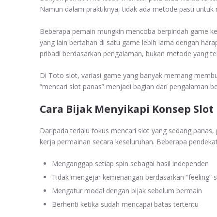
Namun dalam praktiknya, tidak ada metode pasti untuk
Beberapa pemain mungkin mencoba berpindah game keti
yang lain bertahan di satu game lebih lama dengan hara
pribadi berdasarkan pengalaman, bukan metode yang terb
Di Toto slot, variasi game yang banyak memang membua
“mencari slot panas” menjadi bagian dari pengalaman ber
Cara Bijak Menyikapi Konsep Slot
Daripada terlalu fokus mencari slot yang sedang panas
kerja permainan secara keseluruhan. Beberapa pendekata
Menganggap setiap spin sebagai hasil independen
Tidak mengejar kemenangan berdasarkan “feeling” 
Mengatur modal dengan bijak sebelum bermain
Berhenti ketika sudah mencapai batas tertentu