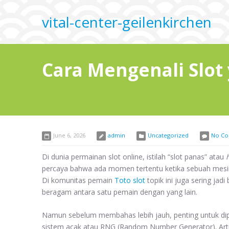
vital-center-geilenkirchen
Cara Mengenali Slot 
June 6, 2026
admin
Uncategorized
No C
Di dunia permainan slot online, istilah “slot panas” atau
percaya bahwa ada momen tertentu ketika sebuah mesin
Di komunitas pemain
Toto slot
topik ini juga sering ja
beragam antara satu pemain dengan yang lain.
Namun sebelum membahas lebih jauh, penting untuk di
sistem acak atau RNG (Random Number Generator). Artinya