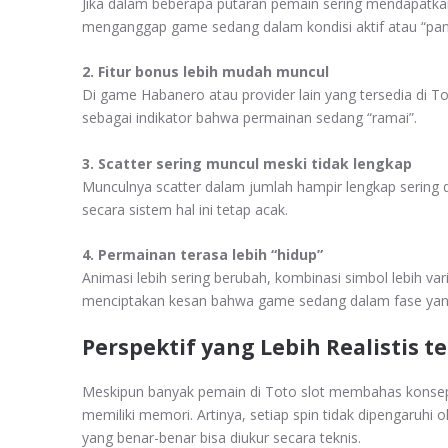
Jika dalam beberapa putaran pemain sering mendapatk
menganggap game sedang dalam kondisi aktif atau “pan
2. Fitur bonus lebih mudah muncul
Di game Habanero atau provider lain yang tersedia di Tot
sebagai indikator bahwa permainan sedang “ramai”.
3. Scatter sering muncul meski tidak lengkap
Munculnya scatter dalam jumlah hampir lengkap sering
secara sistem hal ini tetap acak.
4. Permainan terasa lebih “hidup”
Animasi lebih sering berubah, kombinasi simbol lebih var
menciptakan kesan bahwa game sedang dalam fase ya
Perspektif yang Lebih Realistis t
Meskipun banyak pemain di Toto slot membahas konsep 
memiliki memori. Artinya, setiap spin tidak dipengaruhi 
yang benar-benar bisa diukur secara teknis.