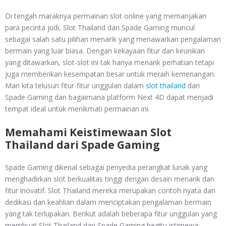
Di tengah maraknya permainan slot online yang memanjakan
para pecinta judi, Slot Thailand dari Spade Gaming muncul
sebagai salah satu pilihan menarik yang menawarkan pengalaman
bermain yang luar biasa. Dengan kekayaan fitur dan keunikan
yang ditawarkan, slot-slot ini tak hanya menarik perhatian tetapi
juga memberikan kesempatan besar untuk meraih kemenangan.
Mari kita telusuri fitur-fitur unggulan dalam
slot thailand
dari
Spade Gaming dan bagaimana platform Next 4D dapat menjadi
tempat ideal untuk menikmati permainan ini.
Memahami Keistimewaan Slot
Thailand dari Spade Gaming
Spade Gaming dikenal sebagai penyedia perangkat lunak yang
menghadirkan slot berkualitas tinggi dengan desain menarik dan
fitur inovatif. Slot Thailand mereka merupakan contoh nyata dari
dedikasi dan keahlian dalam menciptakan pengalaman bermain
yang tak terlupakan. Berikut adalah beberapa fitur unggulan yang
membuat Slot Thailand dari Spade Gaming begitu istimewa: