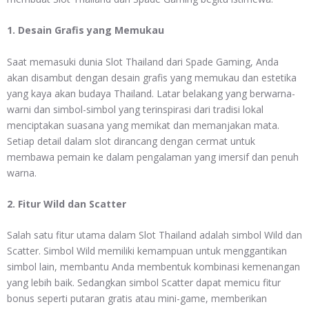
1. Desain Grafis yang Memukau
Saat memasuki dunia Slot Thailand dari Spade Gaming, Anda
akan disambut dengan desain grafis yang memukau dan estetika
yang kaya akan budaya Thailand. Latar belakang yang berwarna-
warni dan simbol-simbol yang terinspirasi dari tradisi lokal
menciptakan suasana yang memikat dan memanjakan mata.
Setiap detail dalam slot dirancang dengan cermat untuk
membawa pemain ke dalam pengalaman yang imersif dan penuh
warna.
2. Fitur Wild dan Scatter
Salah satu fitur utama dalam Slot Thailand adalah simbol Wild dan
Scatter. Simbol Wild memiliki kemampuan untuk menggantikan
simbol lain, membantu Anda membentuk kombinasi kemenangan
yang lebih baik. Sedangkan simbol Scatter dapat memicu fitur
bonus seperti putaran gratis atau mini-game, memberikan