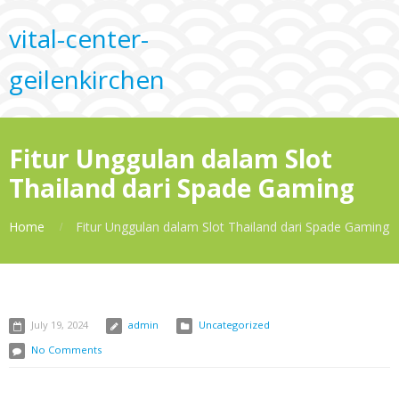
vital-center-
geilenkirchen
Fitur Unggulan dalam Slot
Thailand dari Spade Gaming
Home
Fitur Unggulan dalam Slot Thailand dari Spade Gaming
July 19, 2024
admin
Uncategorized
No Comments