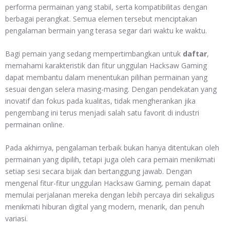
performa permainan yang stabil, serta kompatibilitas dengan
berbagai perangkat. Semua elemen tersebut menciptakan
pengalaman bermain yang terasa segar dari waktu ke waktu.
Bagi pemain yang sedang mempertimbangkan untuk
daftar
,
memahami karakteristik dan fitur unggulan Hacksaw Gaming
dapat membantu dalam menentukan pilihan permainan yang
sesuai dengan selera masing-masing. Dengan pendekatan yang
inovatif dan fokus pada kualitas, tidak mengherankan jika
pengembang ini terus menjadi salah satu favorit di industri
permainan online.
Pada akhirnya, pengalaman terbaik bukan hanya ditentukan oleh
permainan yang dipilih, tetapi juga oleh cara pemain menikmati
setiap sesi secara bijak dan bertanggung jawab. Dengan
mengenal fitur-fitur unggulan Hacksaw Gaming, pemain dapat
memulai perjalanan mereka dengan lebih percaya diri sekaligus
menikmati hiburan digital yang modern, menarik, dan penuh
variasi.