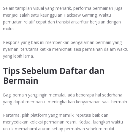
Selain tampilan visual yang menarik, performa permainan juga
menjadi salah satu keunggulan Hacksaw Gaming. Waktu
pemuatan relatif cepat dan transisi antarfitur berjalan dengan
mulus.
Respons yang baik ini memberikan pengalaman bermain yang
nyaman, terutama ketika menikmati sesi permainan dalam waktu
yang lebih lama.
Tips Sebelum Daftar dan
Bermain
Bagi pemain yang ingin memulai, ada beberapa hal sederhana
yang dapat membantu meningkatkan kenyamanan saat bermain.
Pertama, pilih platform yang memiliki reputasi baik dan
menyediakan koleksi permainan resmi. Kedua, luangkan waktu
untuk memahami aturan setiap permainan sebelum mulai