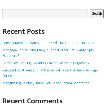
Search
Recent Posts
Sensasi Mendapatkan Simbol 777 di Hot Hot Fruit Slot Gacor
Mengapa Server Laba Manjur Sangat Stabil untuk Auto Spin
Habanero?
Gameplay Slot High Volatility Favorit Member Angkasa17
Sensasi Dapat Sensational Berkali-kali Main Habanero di Togel
Online
Menghitung Volatility Index Slot Gacor Secara Sederhana
Recent Comments