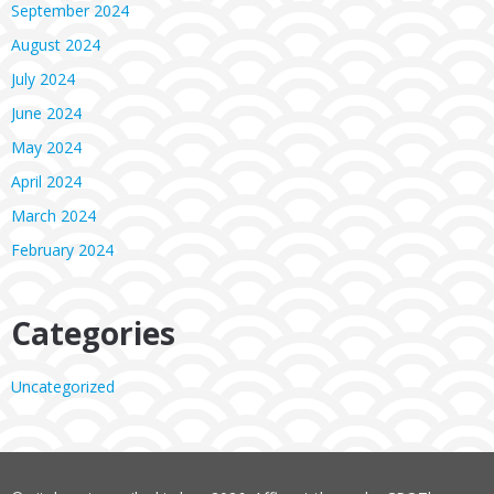
September 2024
August 2024
July 2024
June 2024
May 2024
April 2024
March 2024
February 2024
Categories
Uncategorized