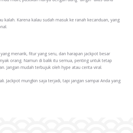
u kalah. Karena kalau sudah masuk ke ranah kecanduan, yang
nal.
ang menarik, fitur yang seru, dan harapan jackpot besar
yak orang. Namun di balik itu semua, penting untuk tetap
. Jangan mudah terbujuk oleh hype atau cerita viral.
li. Jackpot mungkin saja terjadi, tapi jangan sampai Anda yang