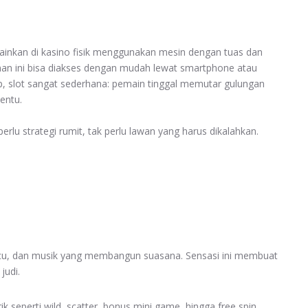
mainkan di kasino fisik menggunakan mesin dengan tuas dan
nan ini bisa diakses dengan mudah lewat smartphone atau
p, slot sangat sederhana: pemain tinggal memutar gulungan
entu.
rlu strategi rumit, tak perlu lawan yang harus dikalahkan.
lucu, dan musik yang membangun suasana. Sensasi ini membuat
judi.
 seperti wild, scatter, bonus mini game, hingga free spin.