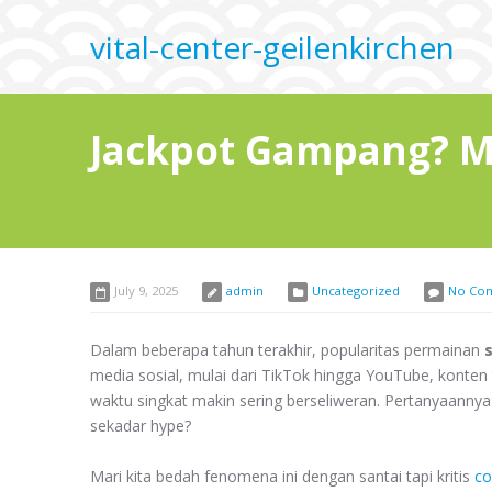
vital-center-geilenkirchen
Jackpot Gampang? M
July 9, 2025
admin
Uncategorized
No Co
Dalam beberapa tahun terakhir, popularitas permainan
s
media sosial, mulai dari TikTok hingga YouTube, konte
waktu singkat makin sering berseliweran. Pertanyaannya
sekadar hype?
Mari kita bedah fenomena ini dengan santai tapi kritis
co