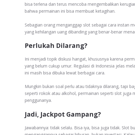
bisa terlena dan terus mencoba mengembalikan kerugian (
bahwa permainan ini bisa membuat ketagihan.
Sebagian orang menganggap slot sebagai cara instan m
yang kehilangan uang dibanding yang benar-benar mena
Perlukah Dilarang?
Ini menjadi topik diskusi hangat, khususnya karena per
yang belum cukup umur. Regulasi di Indonesia jelas melar
ini masih bisa dibuka lewat berbagai cara.
Mungkin bukan soal perlu atau tidaknya dilarang, tapi 
seperti rokok atau alkohol, permainan seperti slot j
penggunanya.
Jadi, Jackpot Gampang?
Jawabannya: tidak selalu. Bisa iya, bisa juga tidak. Slot
menganggapnya sebagai hiburan, bukan investasi. Kalau