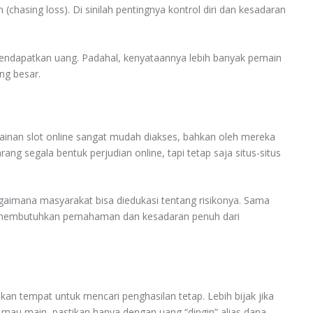
chasing loss). Di sinilah pentingnya kontrol diri dan kesadaran
endapatkan uang. Padahal, kenyataannya lebih banyak pemain
ng besar.
mainan slot online sangat mudah diakses, bahkan oleh mereka
ang segala bentuk perjudian online, tapi tetap saja situs-situs
bagaimana masyarakat bisa diedukasi tentang risikonya. Sama
uga membutuhkan pemahaman dan kesadaran penuh dari
 bukan tempat untuk mencari penghasilan tetap. Lebih bijak jika
 mau main, pastikan hanya dengan uang “dingin” alias dana