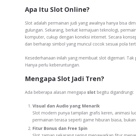
Apa Itu Slot Online?
Slot adalah permainan judi yang awalnya hanya bisa di
gulungan. Sekarang, berkat kemajuan teknologi, permai
komputer, cukup dengan koneksi internet. Secara konse
dan berharap simbol yang muncul cocok sesuai pola tert
Kesederhanaan inilah yang membuat slot digemari. Tak pe
Hanya perlu keberuntungan.
Mengapa Slot Jadi Tren?
Ada beberapa alasan mengapa
slot
begitu digandrungi:
Visual dan Audio yang Menarik
Slot modern punya tampilan grafis keren, animasi 
permainan terasa seperti game hiburan biasa, bukan 
Fitur Bonus dan Free Spin
Slot zaman sekarang sering menawarkan fitur menarik