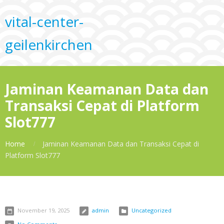
vital-center-
geilenkirchen
Jaminan Keamanan Data dan
Transaksi Cepat di Platform
Slot777
Home
Jaminan Keamanan Data dan Transaksi Cepat di
Platform Slot777
November 19, 2025
admin
Uncategorized