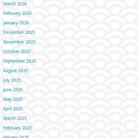
March 2026
February 2026
January 2026
December 2025
November 2025
October 2025
September 2025
August 2025
July 2025
June 2025
May 2025
April 2025
March 2025
February 2025
January 2025