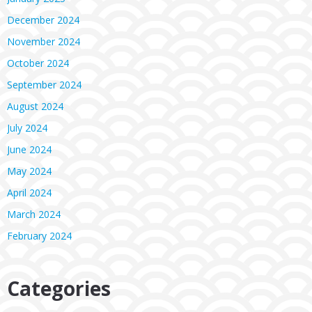
December 2024
November 2024
October 2024
September 2024
August 2024
July 2024
June 2024
May 2024
April 2024
March 2024
February 2024
Categories