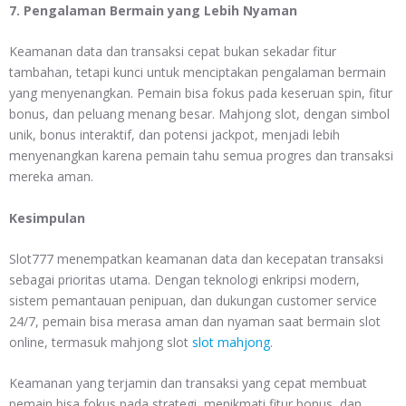
7. Pengalaman Bermain yang Lebih Nyaman
Keamanan data dan transaksi cepat bukan sekadar fitur
tambahan, tetapi kunci untuk menciptakan pengalaman bermain
yang menyenangkan. Pemain bisa fokus pada keseruan spin, fitur
bonus, dan peluang menang besar. Mahjong slot, dengan simbol
unik, bonus interaktif, dan potensi jackpot, menjadi lebih
menyenangkan karena pemain tahu semua progres dan transaksi
mereka aman.
Kesimpulan
Slot777 menempatkan keamanan data dan kecepatan transaksi
sebagai prioritas utama. Dengan teknologi enkripsi modern,
sistem pemantauan penipuan, dan dukungan customer service
24/7, pemain bisa merasa aman dan nyaman saat bermain slot
online, termasuk mahjong slot
slot mahjong
.
Keamanan yang terjamin dan transaksi yang cepat membuat
pemain bisa fokus pada strategi, menikmati fitur bonus, dan