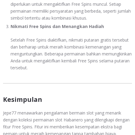
diperlukan untuk mengaktifkan Free Spins muncul. Setiap
permainan memiliki persyaratan yang berbeda, seperti jumlah
simbol tertentu atau kombinasi khusus.
Nikmati Free Spins dan Menangkan Hadiah
Setelah Free Spins diaktifkan, nikmati putaran gratis tersebut
dan berharap untuk meraih kombinasi kemenangan yang
menguntungkan. Beberapa permainan bahkan memungkinkan
Anda untuk mengaktifkan kembali Free Spins selama putaran
tersebut.
Kesimpulan
Jepe77 menawarkan pengalaman bermain slot yang menarik
dengan koleksi permainan slot Habanero yang dilengkapi dengan
fitur Free Spins.
Fitur ini memberikan kesempatan ekstra bagi
pemain untuk meraih kemenangan tanpa tambahan biaya,