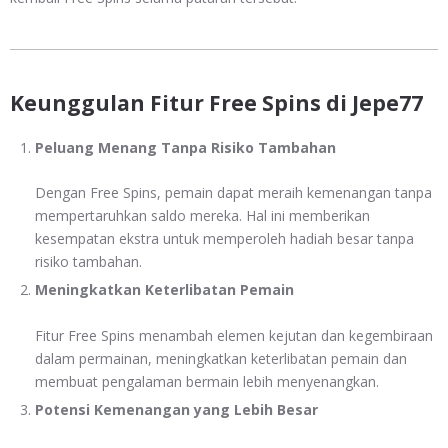
Keunggulan Fitur Free Spins di Jepe77
Peluang Menang Tanpa Risiko Tambahan
Dengan Free Spins, pemain dapat meraih kemenangan tanpa
mempertaruhkan saldo mereka. Hal ini memberikan
kesempatan ekstra untuk memperoleh hadiah besar tanpa
risiko tambahan.
Meningkatkan Keterlibatan Pemain
Fitur Free Spins menambah elemen kejutan dan kegembiraan
dalam permainan, meningkatkan keterlibatan pemain dan
membuat pengalaman bermain lebih menyenangkan.
Potensi Kemenangan yang Lebih Besar