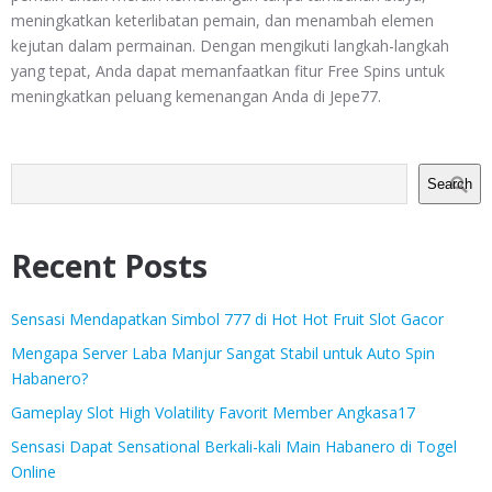
meningkatkan keterlibatan pemain, dan menambah elemen
kejutan dalam permainan.
Dengan mengikuti langkah-langkah
yang tepat, Anda dapat memanfaatkan fitur Free Spins untuk
meningkatkan peluang kemenangan Anda di Jepe77.
Search
Recent Posts
Sensasi Mendapatkan Simbol 777 di Hot Hot Fruit Slot Gacor
Mengapa Server Laba Manjur Sangat Stabil untuk Auto Spin
Habanero?
Gameplay Slot High Volatility Favorit Member Angkasa17
Sensasi Dapat Sensational Berkali-kali Main Habanero di Togel
Online