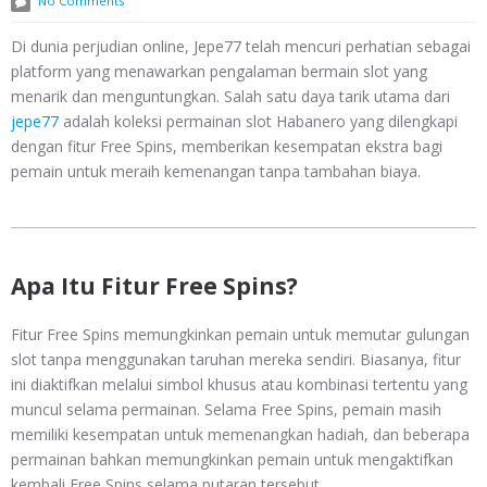
No Comments
Di dunia perjudian online, Jepe77 telah mencuri perhatian sebagai
platform yang menawarkan pengalaman bermain slot yang
menarik dan menguntungkan.
Salah satu daya tarik utama dari
jepe77
adalah koleksi permainan slot Habanero yang dilengkapi
dengan fitur Free Spins, memberikan kesempatan ekstra bagi
pemain untuk meraih kemenangan tanpa tambahan biaya.​
Apa Itu Fitur Free Spins?
Fitur Free Spins memungkinkan pemain untuk memutar gulungan
slot tanpa menggunakan taruhan mereka sendiri.
Biasanya, fitur
ini diaktifkan melalui simbol khusus atau kombinasi tertentu yang
muncul selama permainan.
Selama Free Spins, pemain masih
memiliki kesempatan untuk memenangkan hadiah, dan beberapa
permainan bahkan memungkinkan pemain untuk mengaktifkan
kembali Free Spins selama putaran tersebut.