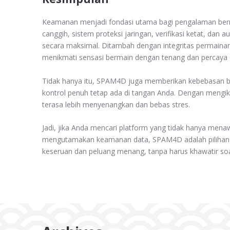
Keamanan menjadi fondasi utama bagi pengalaman berm
canggih, sistem proteksi jaringan, verifikasi ketat, da
secara maksimal. Ditambah dengan integritas permainan
menikmati sensasi bermain dengan tenang dan percaya d
Tidak hanya itu, SPAM4D juga memberikan kebebasan b
kontrol penuh tetap ada di tangan Anda. Dengan mengik
terasa lebih menyenangkan dan bebas stres.
Jadi, jika Anda mencari platform yang tidak hanya mena
mengutamakan keamanan data, SPAM4D adalah pilihan te
keseruan dan peluang menang, tanpa harus khawatir soa