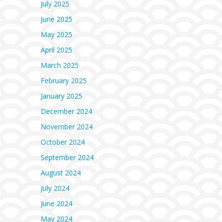
July 2025
June 2025
May 2025
April 2025
March 2025
February 2025
January 2025
December 2024
November 2024
October 2024
September 2024
August 2024
July 2024
June 2024
May 2024