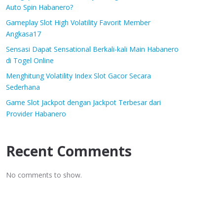
Auto Spin Habanero?
Gameplay Slot High Volatility Favorit Member
Angkasa17
Sensasi Dapat Sensational Berkali-kali Main Habanero
di Togel Online
Menghitung Volatility Index Slot Gacor Secara
Sederhana
Game Slot Jackpot dengan Jackpot Terbesar dari
Provider Habanero
Recent Comments
No comments to show.