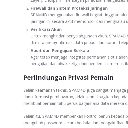
Layer). Enkripsi ini mencegah pihak luar mengakses a
Firewall dan Sistem Proteksi Jaringan
SPAM4D menggunakan firewall tingkat tinggi untuk m
jaringan ini secara aktif memonitor dan menghalau 
Verifikasi Akun
Untuk menghindari penyalahgunaan akun, SPAM4D me
diminta mengonfirmasi data pribadi dan nomor telep
Audit dan Pengujian Berkala
Agar tetap menjaga integritas permainan slot Haba
pengujian dari pihak ketiga independen. Ini memasti
Perlindungan Privasi Pemain
Selain keamanan teknis, SPAM4D juga sangat menjaga pr
dan informasi pembayaran, tidak akan dibagikan kepada p
membuat pemain tahu persis bagaimana data mereka di
Selain itu, SPAM4D memberikan kontrol penuh kepada 
mengubah password secara berkala dan mengaktifkan fit