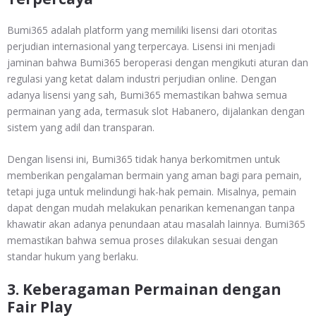
Bumi365 adalah platform yang memiliki lisensi dari otoritas
perjudian internasional yang terpercaya. Lisensi ini menjadi
jaminan bahwa Bumi365 beroperasi dengan mengikuti aturan dan
regulasi yang ketat dalam industri perjudian online. Dengan
adanya lisensi yang sah, Bumi365 memastikan bahwa semua
permainan yang ada, termasuk slot Habanero, dijalankan dengan
sistem yang adil dan transparan.
Dengan lisensi ini, Bumi365 tidak hanya berkomitmen untuk
memberikan pengalaman bermain yang aman bagi para pemain,
tetapi juga untuk melindungi hak-hak pemain. Misalnya, pemain
dapat dengan mudah melakukan penarikan kemenangan tanpa
khawatir akan adanya penundaan atau masalah lainnya. Bumi365
memastikan bahwa semua proses dilakukan sesuai dengan
standar hukum yang berlaku.
3.
Keberagaman Permainan dengan
Fair Play