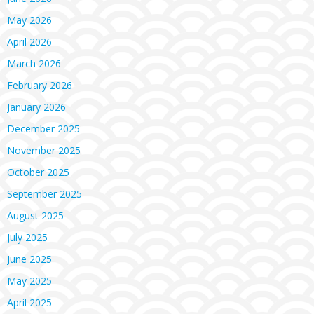
May 2026
April 2026
March 2026
February 2026
January 2026
December 2025
November 2025
October 2025
September 2025
August 2025
July 2025
June 2025
May 2025
April 2025