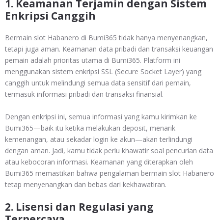
1.
Keamanan Terjamin dengan Sistem
Enkripsi Canggih
Bermain slot Habanero di Bumi365 tidak hanya menyenangkan,
tetapi juga aman. Keamanan data pribadi dan transaksi keuangan
pemain adalah prioritas utama di Bumi365. Platform ini
menggunakan sistem enkripsi SSL (Secure Socket Layer) yang
canggih untuk melindungi semua data sensitif dari pemain,
termasuk informasi pribadi dan transaksi finansial.
Dengan enkripsi ini, semua informasi yang kamu kirimkan ke
Bumi365—baik itu ketika melakukan deposit, menarik
kemenangan, atau sekadar login ke akun—akan terlindungi
dengan aman. Jadi, kamu tidak perlu khawatir soal pencurian data
atau kebocoran informasi. Keamanan yang diterapkan oleh
Bumi365 memastikan bahwa pengalaman bermain slot Habanero
tetap menyenangkan dan bebas dari kekhawatiran.
2.
Lisensi dan Regulasi yang
Terpercaya