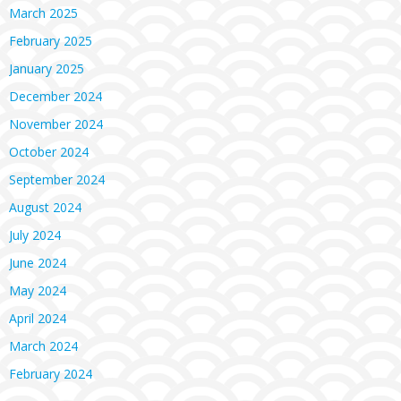
March 2025
February 2025
January 2025
December 2024
November 2024
October 2024
September 2024
August 2024
July 2024
June 2024
May 2024
April 2024
March 2024
February 2024