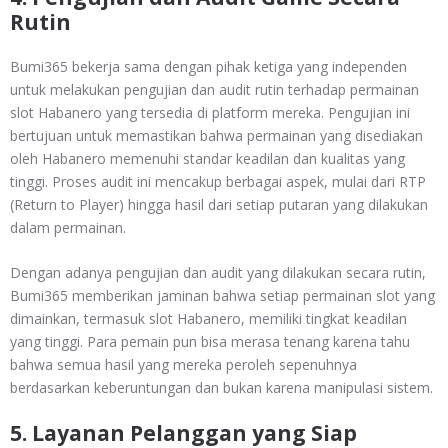
Rutin
Bumi365 bekerja sama dengan pihak ketiga yang independen
untuk melakukan pengujian dan audit rutin terhadap permainan
slot Habanero yang tersedia di platform mereka. Pengujian ini
bertujuan untuk memastikan bahwa permainan yang disediakan
oleh Habanero memenuhi standar keadilan dan kualitas yang
tinggi. Proses audit ini mencakup berbagai aspek, mulai dari RTP
(Return to Player) hingga hasil dari setiap putaran yang dilakukan
dalam permainan.
Dengan adanya pengujian dan audit yang dilakukan secara rutin,
Bumi365 memberikan jaminan bahwa setiap permainan slot yang
dimainkan, termasuk slot Habanero, memiliki tingkat keadilan
yang tinggi. Para pemain pun bisa merasa tenang karena tahu
bahwa semua hasil yang mereka peroleh sepenuhnya
berdasarkan keberuntungan dan bukan karena manipulasi sistem.
5.
Layanan Pelanggan yang Siap