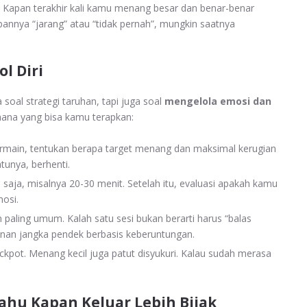
. Kapan terakhir kali kamu menang besar dan benar-benar
nnya “jarang” atau “tidak pernah”, mungkin saatnya
ol Diri
soal strategi taruhan, tapi juga soal
mengelola emosi dan
rhana yang bisa kamu terapkan:
main, tentukan berapa target menang dan maksimal kerugian
tunya, berhenti.
saja, misalnya 20-30 menit. Setelah itu, evaluasi apakah kamu
osi.
 paling umum. Kalah satu sesi bukan berarti harus “balas
ainan jangka pendek berbasis keberuntungan.
ackpot. Menang kecil juga patut disyukuri. Kalau sudah merasa
ahu Kapan Keluar Lebih Bijak