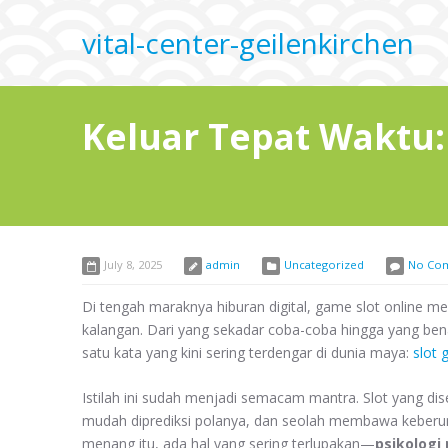
vital-center-geilenkirchen
Keluar Tepat Waktu:
July 8, 2025
admin
Uncategorized
No Co
Di tengah maraknya hiburan digital, game slot online me
kalangan. Dari yang sekadar coba-coba hingga yang be
satu kata yang kini sering terdengar di dunia maya:
slot 
Istilah ini sudah menjadi semacam mantra. Slot yang di
mudah diprediksi polanya, dan seolah membawa keberuntun
menang itu, ada hal yang sering terlupakan—
psikologi