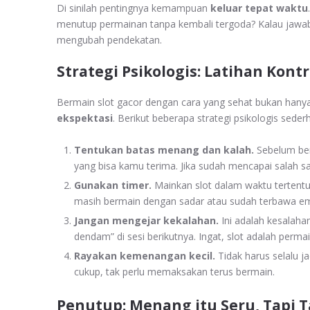
Di sinilah pentingnya kemampuan
keluar tepat waktu
menutup permainan tanpa kembali tergoda? Kalau jawaba
mengubah pendekatan.
Strategi Psikologis: Latihan Kontr
Bermain slot gacor dengan cara yang sehat bukan hanya 
ekspektasi
. Berikut beberapa strategi psikologis sede
Tentukan batas menang dan kalah.
Sebelum ber
yang bisa kamu terima. Jika sudah mencapai salah sa
Gunakan timer.
Mainkan slot dalam waktu tertentu 
masih bermain dengan sadar atau sudah terbawa em
Jangan mengejar kekalahan.
Ini adalah kesalahan
dendam” di sesi berikutnya. Ingat, slot adalah perm
Rayakan kemenangan kecil.
Tidak harus selalu j
cukup, tak perlu memaksakan terus bermain.
Penutup: Menang itu Seru, Tapi T