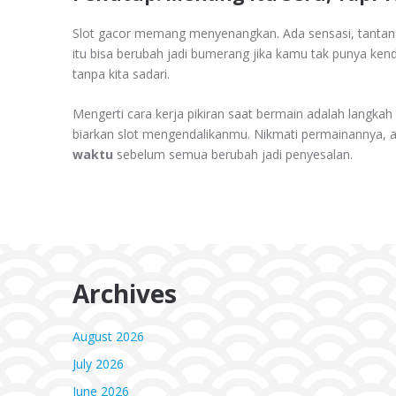
Slot gacor memang menyenangkan. Ada sensasi, tanta
itu bisa berubah jadi bumerang jika kamu tak punya kendal
tanpa kita sadari.
Mengerti cara kerja pikiran saat bermain adalah langk
biarkan slot mengendalikanmu. Nikmati permainannya, am
waktu
sebelum semua berubah jadi penyesalan.
Archives
August 2026
July 2026
June 2026