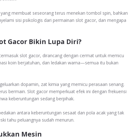
pa yang membuat seseorang terus menekan tombol spin, bahkan
yelami sisi psikologis dari permainan slot gacor, dan mengapa
t Gacor Bikin Lupa Diri?
termasuk slot gacor, dirancang dengan cermat untuk memicu
masi koin berjatuhan, dan ledakan warna—semua itu bukan
ngeluarkan dopamin, zat kimia yang memicu perasaan senang.
rus bermain. Slot gacor memperkuat efek ini dengan frekuensi
hwa keberuntungan sedang berpihak.
mbedakan antara keberuntungan sesaat dan pola acak yang tak
meski tahu peluangnya sudah menurun.
lukkan Mesin