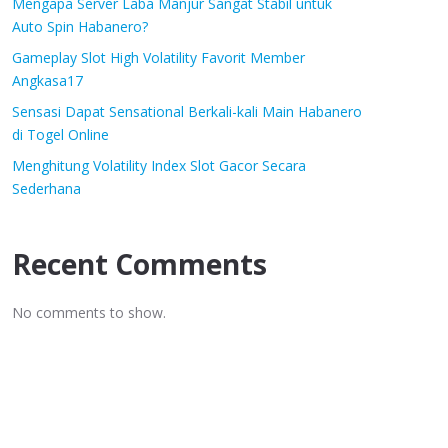
Mengapa Server Laba Manjur Sangat Stabil untuk
Auto Spin Habanero?
Gameplay Slot High Volatility Favorit Member
Angkasa17
Sensasi Dapat Sensational Berkali-kali Main Habanero
di Togel Online
Menghitung Volatility Index Slot Gacor Secara
Sederhana
Recent Comments
No comments to show.