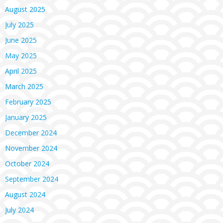
August 2025
July 2025
June 2025
May 2025
April 2025
March 2025
February 2025
January 2025
December 2024
November 2024
October 2024
September 2024
August 2024
July 2024