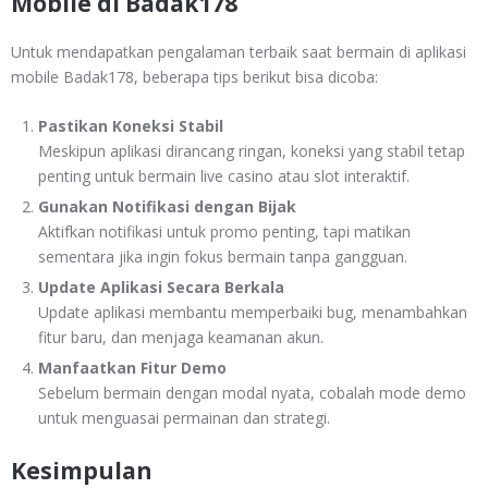
Mobile di Badak178
Untuk mendapatkan pengalaman terbaik saat bermain di aplikasi
mobile Badak178, beberapa tips berikut bisa dicoba:
Pastikan Koneksi Stabil
Meskipun aplikasi dirancang ringan, koneksi yang stabil tetap
penting untuk bermain live casino atau slot interaktif.
Gunakan Notifikasi dengan Bijak
Aktifkan notifikasi untuk promo penting, tapi matikan
sementara jika ingin fokus bermain tanpa gangguan.
Update Aplikasi Secara Berkala
Update aplikasi membantu memperbaiki bug, menambahkan
fitur baru, dan menjaga keamanan akun.
Manfaatkan Fitur Demo
Sebelum bermain dengan modal nyata, cobalah mode demo
untuk menguasai permainan dan strategi.
Kesimpulan