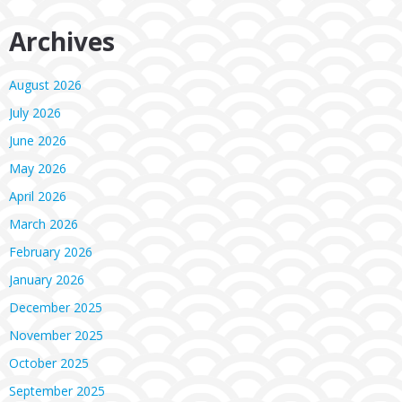
Archives
August 2026
July 2026
June 2026
May 2026
April 2026
March 2026
February 2026
January 2026
December 2025
November 2025
October 2025
September 2025