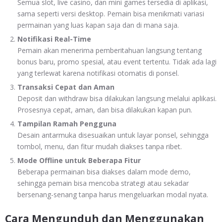
Semua slot, live casino, dan mini games tersedia di aplikasi,
sama seperti versi desktop. Pemain bisa menikmati variasi
permainan yang luas kapan saja dan di mana saja.
Notifikasi Real-Time
Pemain akan menerima pemberitahuan langsung tentang
bonus baru, promo spesial, atau event tertentu. Tidak ada lagi
yang terlewat karena notifikasi otomatis di ponsel.
Transaksi Cepat dan Aman
Deposit dan withdraw bisa dilakukan langsung melalui aplikasi.
Prosesnya cepat, aman, dan bisa dilakukan kapan pun.
Tampilan Ramah Pengguna
Desain antarmuka disesuaikan untuk layar ponsel, sehingga
tombol, menu, dan fitur mudah diakses tanpa ribet.
Mode Offline untuk Beberapa Fitur
Beberapa permainan bisa diakses dalam mode demo,
sehingga pemain bisa mencoba strategi atau sekadar
bersenang-senang tanpa harus mengeluarkan modal nyata.
Cara Mengunduh dan Menggunakan