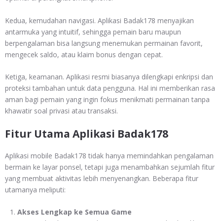
Kedua, kemudahan navigasi. Aplikasi Badak178 menyajikan
antarmuka yang intuitif, sehingga pemain baru maupun
berpengalaman bisa langsung menemukan permainan favorit,
mengecek saldo, atau klaim bonus dengan cepat.
Ketiga, keamanan. Aplikasi resmi biasanya dilengkapi enkripsi dan
proteksi tambahan untuk data pengguna. Hal ini memberikan rasa
aman bagi pemain yang ingin fokus menikmati permainan tanpa
khawatir soal privasi atau transaksi.
Fitur Utama Aplikasi Badak178
Aplikasi mobile Badak178 tidak hanya memindahkan pengalaman
bermain ke layar ponsel, tetapi juga menambahkan sejumlah fitur
yang membuat aktivitas lebih menyenangkan. Beberapa fitur
utamanya meliputi:
Akses Lengkap ke Semua Game