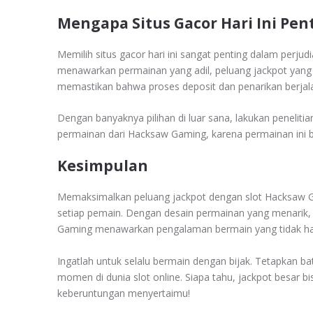
Mengapa Situs Gacor Hari Ini Pen
Memilih situs gacor hari ini sangat penting dalam perjudi
menawarkan permainan yang adil, peluang jackpot yang le
memastikan bahwa proses deposit dan penarikan berjala
Dengan banyaknya pilihan di luar sana, lakukan penelitia
permainan dari Hacksaw Gaming, karena permainan ini b
Kesimpulan
Memaksimalkan peluang jackpot dengan slot Hacksaw Gami
setiap pemain. Dengan desain permainan yang menarik, 
Gaming menawarkan pengalaman bermain yang tidak ha
Ingatlah untuk selalu bermain dengan bijak. Tetapkan 
momen di dunia slot online. Siapa tahu, jackpot besar b
keberuntungan menyertaimu!