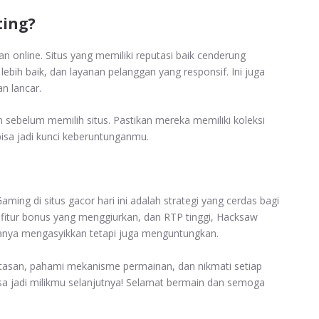
ting?
an online. Situs yang memiliki reputasi baik cenderung
bih baik, dan layanan pelanggan yang responsif. Ini juga
n lancar.
n sebelum memilih situs. Pastikan mereka memiliki koleksi
isa jadi kunci keberuntunganmu.
ng di situs gacor hari ini adalah strategi yang cerdas bagi
fitur bonus yang menggiurkan, dan RTP tinggi, Hacksaw
nya mengasyikkan tetapi juga menguntungkan.
batasan, pahami mekanisme permainan, dan nikmati setiap
isa jadi milikmu selanjutnya! Selamat bermain dan semoga