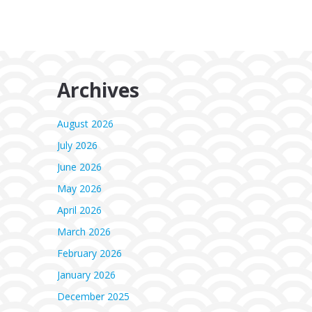
Archives
August 2026
July 2026
June 2026
May 2026
April 2026
March 2026
February 2026
January 2026
December 2025