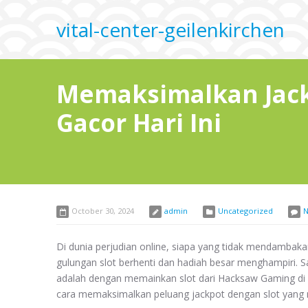
vital-center-geilenkirchen
Memaksimalkan Jack
Gacor Hari Ini
October 30, 2024
admin
Uncategorized
Di dunia perjudian online, siapa yang tidak mendambak
gulungan slot berhenti dan hadiah besar menghampiri. S
adalah dengan memainkan slot dari Hacksaw Gaming di
cara memaksimalkan peluang jackpot dengan slot yang m