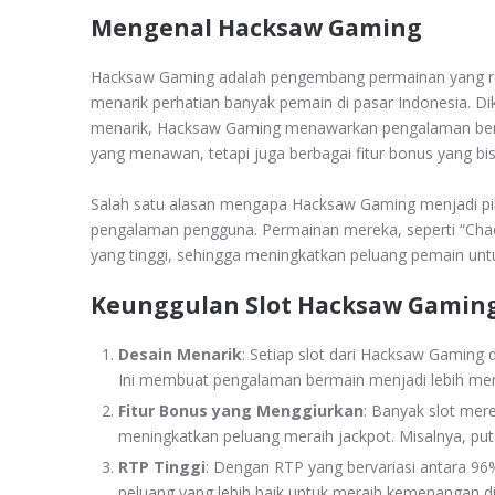
Mengenal Hacksaw Gaming
Hacksaw Gaming adalah pengembang permainan yang relat
menarik perhatian banyak pemain di pasar Indonesia. Di
menarik, Hacksaw Gaming menawarkan pengalaman bermai
yang menawan, tetapi juga berbagai fitur bonus yang bi
Salah satu alasan mengapa Hacksaw Gaming menjadi pil
pengalaman pengguna. Permainan mereka, seperti “Chao
yang tinggi, sehingga meningkatkan peluang pemain un
Keunggulan Slot Hacksaw Gamin
Desain Menarik
: Setiap slot dari Hacksaw Gaming 
Ini membuat pengalaman bermain menjadi lebih men
Fitur Bonus yang Menggiurkan
: Banyak slot mer
meningkatkan peluang meraih jackpot. Misalnya, puta
RTP Tinggi
: Dengan RTP yang bervariasi antara 
peluang yang lebih baik untuk meraih kemenangan di