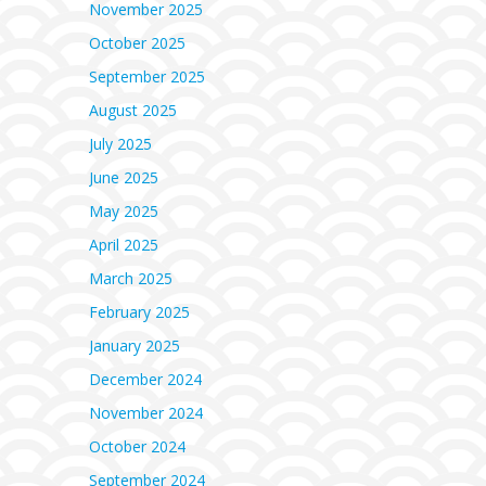
November 2025
October 2025
September 2025
August 2025
July 2025
June 2025
May 2025
April 2025
March 2025
February 2025
January 2025
December 2024
November 2024
October 2024
September 2024