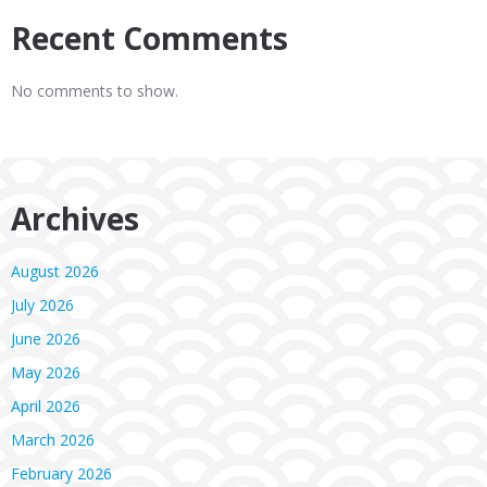
Recent Comments
No comments to show.
Archives
August 2026
July 2026
June 2026
May 2026
April 2026
March 2026
February 2026