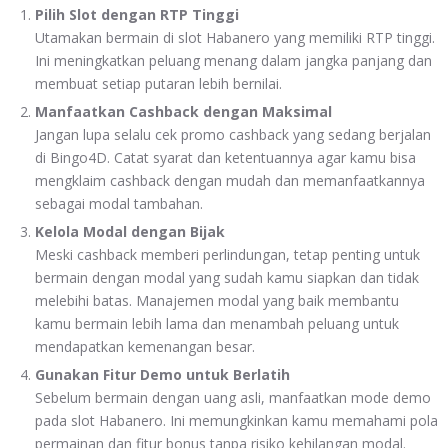
Pilih Slot dengan RTP Tinggi
Utamakan bermain di slot Habanero yang memiliki RTP tinggi.
Ini meningkatkan peluang menang dalam jangka panjang dan
membuat setiap putaran lebih bernilai.
Manfaatkan Cashback dengan Maksimal
Jangan lupa selalu cek promo cashback yang sedang berjalan
di Bingo4D. Catat syarat dan ketentuannya agar kamu bisa
mengklaim cashback dengan mudah dan memanfaatkannya
sebagai modal tambahan.
Kelola Modal dengan Bijak
Meski cashback memberi perlindungan, tetap penting untuk
bermain dengan modal yang sudah kamu siapkan dan tidak
melebihi batas. Manajemen modal yang baik membantu
kamu bermain lebih lama dan menambah peluang untuk
mendapatkan kemenangan besar.
Gunakan Fitur Demo untuk Berlatih
Sebelum bermain dengan uang asli, manfaatkan mode demo
pada slot Habanero. Ini memungkinkan kamu memahami pola
permainan dan fitur bonus tanpa risiko kehilangan modal.