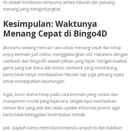
Ini adalah kombinasi sempurna antara hiburan dan peluang
menang yang menguntungkan.
Kesimpulan: Waktunya
Menang Cepat di Bingo4D
Jika kamu sedang mencari cara untuk menang cepat dan tetap
enjoy bermain judi online, menggabungkan slot Habanero dengan
cashback dari Bingo4D adalah pilihan yang tepat. Dengan kualitas
game yang luar biasa dan bonus cashback yang mendukung,
kamu tidak hanya mendapatkan hiburan tapi juga peluang nyata
untuk mendapatkan keuntungan.
Ingat, kunci utama tetap pada cara bermain yang cerdas dan
manajemen modal yang bijaksana. Jangan lupa manfaatkan
semua fitur yang ada dan selalu update informasi promo agar
kamu tidak ketinggalan kesempatan terbaik.
Jadi, siapkah kamu mencoba kombinasi ampuh ini dan buktikan