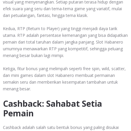
visual yang menyenangkan. Setiap putaran terasa hidup dengan
efek suara yang seru dan tema-tema game yang variatif, mulai
dari petualangan, fantasi, hingga tema klasik.
Kedua, RTP (Return to Player) yang tinggi menjadi daya tarik
utama. RTP adalah persentase kemenangan yang bisa didapatkan
pemain dari total taruhan dalam jangka panjang. Slot Habanero
umumnya menawarkan RTP yang kompetitif, sehingga peluang
menang besar bukan lagi mimpi.
Ketiga, fitur bonus yang melimpah seperti free spin, wild, scatter,
dan mini games dalam slot Habanero membuat permainan
semakin seru dan memberikan kesempatan tambahan untuk
menang besar.
Cashback: Sahabat Setia
Pemain
Cashback adalah salah satu bentuk bonus yang paling disukai