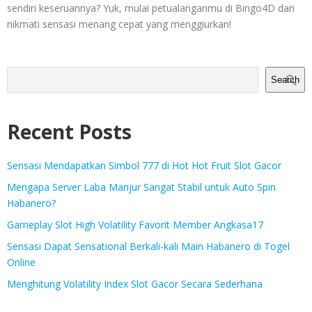
sendiri keseruannya? Yuk, mulai petualanganmu di Bingo4D dan
nikmati sensasi menang cepat yang menggiurkan!
Search
Recent Posts
Sensasi Mendapatkan Simbol 777 di Hot Hot Fruit Slot Gacor
Mengapa Server Laba Manjur Sangat Stabil untuk Auto Spin
Habanero?
Gameplay Slot High Volatility Favorit Member Angkasa17
Sensasi Dapat Sensational Berkali-kali Main Habanero di Togel
Online
Menghitung Volatility Index Slot Gacor Secara Sederhana