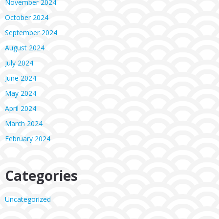
November 2024
October 2024
September 2024
August 2024
July 2024
June 2024
May 2024
April 2024
March 2024
February 2024
Categories
Uncategorized