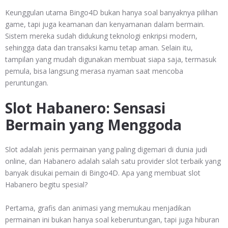
Keunggulan utama Bingo4D bukan hanya soal banyaknya pilihan
game, tapi juga keamanan dan kenyamanan dalam bermain.
Sistem mereka sudah didukung teknologi enkripsi modern,
sehingga data dan transaksi kamu tetap aman. Selain itu,
tampilan yang mudah digunakan membuat siapa saja, termasuk
pemula, bisa langsung merasa nyaman saat mencoba
peruntungan.
Slot Habanero: Sensasi
Bermain yang Menggoda
Slot adalah jenis permainan yang paling digemari di dunia judi
online, dan Habanero adalah salah satu provider slot terbaik yang
banyak disukai pemain di Bingo4D. Apa yang membuat slot
Habanero begitu spesial?
Pertama, grafis dan animasi yang memukau menjadikan
permainan ini bukan hanya soal keberuntungan, tapi juga hiburan