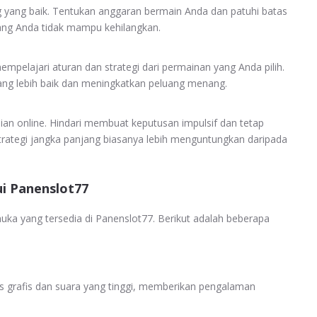
ng yang baik. Tentukan anggaran bermain Anda dan patuhi batas
ang Anda tidak mampu kehilangkan.
pelajari aturan dan strategi dari permainan yang Anda pilih.
g lebih baik dan meningkatkan peluang menang.
dian online. Hindari membuat keputusan impulsif dan tetap
trategi jangka panjang biasanya lebih menguntungkan daripada
i Panenslot77
uka yang tersedia di Panenslot77. Berikut adalah beberapa
as grafis dan suara yang tinggi, memberikan pengalaman