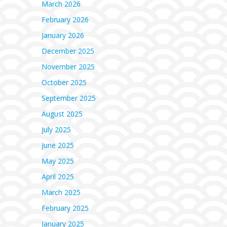
March 2026
February 2026
January 2026
December 2025
November 2025
October 2025
September 2025
August 2025
July 2025
June 2025
May 2025
April 2025
March 2025
February 2025
January 2025