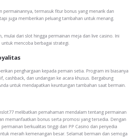
am permainannya, termasuk fitur bonus yang menarik dan
 tetapi juga memberikan peluang tambahan untuk menang.
mulai dari slot hingga permainan meja dan live casino. Ini
untuk mencoba berbagai strategi.
yalitas
erikan penghargaan kepada pemain setia. Program ini biasanya
if, cashback, dan undangan ke acara khusus. Bergabung
 Anda untuk mendapatkan keuntungan tambahan saat bermain.
enslot77 melibatkan pemahaman mendalam tentang permainan
 dan memanfaatkan bonus serta promosi yang tersedia. Dengan
permainan berkualitas tinggi dari PP Casino dan penyedia
 untuk meraih kemenangan besar. Selamat bermain dan semoga