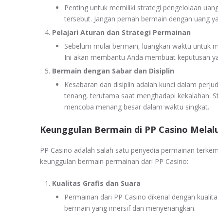
Penting untuk memiliki strategi pengelolaan ua
tersebut. Jangan pernah bermain dengan uang y
Pelajari Aturan dan Strategi Permainan
Sebelum mulai bermain, luangkan waktu untuk mem
Ini akan membantu Anda membuat keputusan yan
Bermain dengan Sabar dan Disiplin
Kesabaran dan disiplin adalah kunci dalam perju
tenang, terutama saat menghadapi kekalahan. S
mencoba menang besar dalam waktu singkat.
Keunggulan Bermain di PP Casino Melalu
PP Casino adalah salah satu penyedia permainan terkem
keunggulan bermain permainan dari PP Casino:
Kualitas Grafis dan Suara
Permainan dari PP Casino dikenal dengan kualit
bermain yang imersif dan menyenangkan.