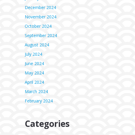
December 2024
November 2024
October 2024
September 2024
August 2024
July 2024
June 2024
May 2024
April 2024
March 2024
February 2024
Categories