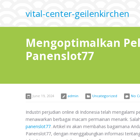
vital-center-geilenkirchen
Mengoptimalkan Pe
Panenslot77
June 19, 2024
admin
Uncategorized
No C
Industri perjudian online di Indonesia telah mengalami
menawarkan berbagai macam permainan menarik. Salah s
panenslot77
. Artikel ini akan membahas bagaimana An
Panenslot77, dengan menggabungkan informasi tentang p