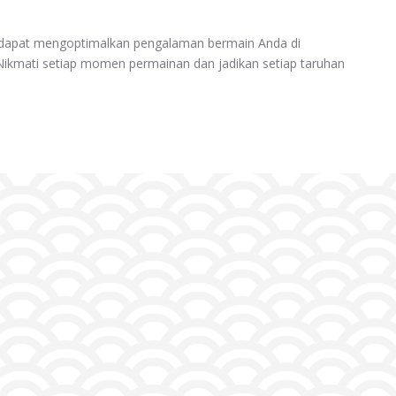
a dapat mengoptimalkan pengalaman bermain Anda di
ikmati setiap momen permainan dan jadikan setiap taruhan