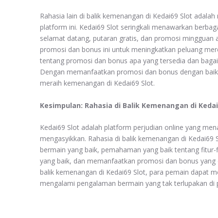
Rahasia lain di balik kemenangan di Kedai69 Slot adal
platform ini. Kedai69 Slot seringkali menawarkan berba
selamat datang, putaran gratis, dan promosi mingguan
promosi dan bonus ini untuk meningkatkan peluang me
tentang promosi dan bonus apa yang tersedia dan baga
Dengan memanfaatkan promosi dan bonus dengan baik,
meraih kemenangan di Kedai69 Slot.
Kesimpulan: Rahasia di Balik Kemenangan di Kedai
Kedai69 Slot adalah platform perjudian online yang m
mengasyikkan. Rahasia di balik kemenangan di Kedai69 S
bermain yang baik, pemahaman yang baik tentang fitur-fi
yang baik, dan memanfaatkan promosi dan bonus yang d
balik kemenangan di Kedai69 Slot, para pemain dapat
mengalami pengalaman bermain yang tak terlupakan di pl