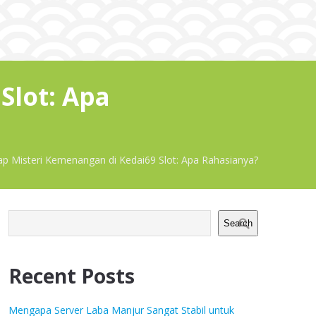
Slot: Apa
 Misteri Kemenangan di Kedai69 Slot: Apa Rahasianya?
Search
Recent Posts
Mengapa Server Laba Manjur Sangat Stabil untuk