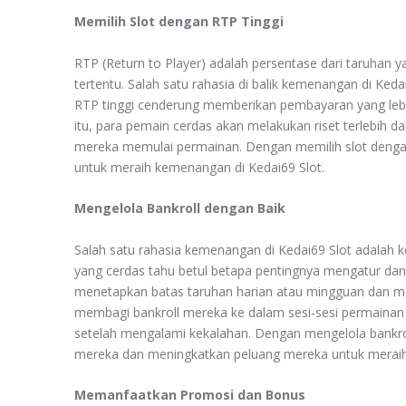
Memilih Slot dengan RTP Tinggi
RTP (Return to Player) adalah persentase dari taruhan 
tertentu. Salah satu rahasia di balik kemenangan di Keda
RTP tinggi cenderung memberikan pembayaran yang lebih
itu, para pemain cerdas akan melakukan riset terlebih 
mereka memulai permainan. Dengan memilih slot denga
untuk meraih kemenangan di Kedai69 Slot.
Mengelola Bankroll dengan Baik
Salah satu rahasia kemenangan di Kedai69 Slot adalah
yang cerdas tahu betul betapa pentingnya mengatur da
menetapkan batas taruhan harian atau mingguan dan mem
membagi bankroll mereka ke dalam sesi-sesi permainan y
setelah mengalami kekalahan. Dengan mengelola bankrol
mereka dan meningkatkan peluang mereka untuk meraih
Memanfaatkan Promosi dan Bonus