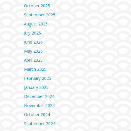
October 2025
September 2025
August 2025
July 2025
June 2025
May 2025
April 2025
March 2025
February 2025
January 2025
December 2024
November 2024
October 2024
September 2024