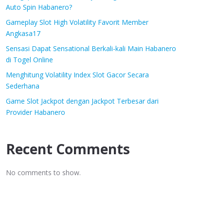
Auto Spin Habanero?
Gameplay Slot High Volatility Favorit Member
Angkasa17
Sensasi Dapat Sensational Berkali-kali Main Habanero
di Togel Online
Menghitung Volatility Index Slot Gacor Secara
Sederhana
Game Slot Jackpot dengan Jackpot Terbesar dari
Provider Habanero
Recent Comments
No comments to show.