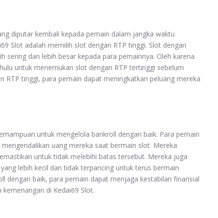
yang diputar kembali kepada pemain dalam jangka waktu
i69 Slot adalah memilih slot dengan RTP tinggi. Slot dengan
 sering dan lebih besar kepada para pemainnya. Oleh karena
dahulu untuk menemukan slot dengan RTP tertinggi sebelum
n RTP tinggi, para pemain dapat meningkatkan peluang mereka
 kemampuan untuk mengelola bankroll dengan baik. Para pemain
n mengendalikan uang mereka saat bermain slot. Mereka
astikan untuk tidak melebihi batas tersebut. Mereka juga
ang lebih kecil dan tidak terpancing untuk terus bermain
l dengan baik, para pemain dapat menjaga kestabilan finansial
 kemenangan di Kedai69 Slot.