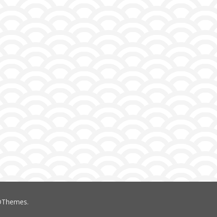
OThemes.