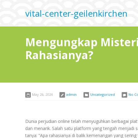
vital-center-geilenkirchen
Mengungkap Misteri
Rahasianya?
May 26, 2024
admin
Uncategorized
No C
Dunia perjudian online telah menyuguhkan berbagai p
dan menarik. Salah satu platform yang tengah menjadi s
tanya: “Apa rahasianya di balik kemenangan yang sering te