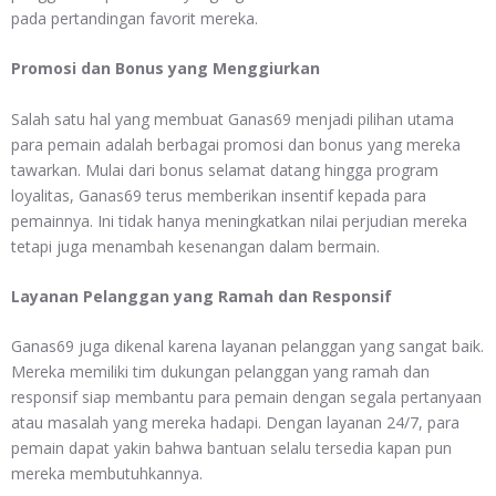
pada pertandingan favorit mereka.
Promosi dan Bonus yang Menggiurkan
Salah satu hal yang membuat Ganas69 menjadi pilihan utama
para pemain adalah berbagai promosi dan bonus yang mereka
tawarkan. Mulai dari bonus selamat datang hingga program
loyalitas, Ganas69 terus memberikan insentif kepada para
pemainnya. Ini tidak hanya meningkatkan nilai perjudian mereka
tetapi juga menambah kesenangan dalam bermain.
Layanan Pelanggan yang Ramah dan Responsif
Ganas69 juga dikenal karena layanan pelanggan yang sangat baik.
Mereka memiliki tim dukungan pelanggan yang ramah dan
responsif siap membantu para pemain dengan segala pertanyaan
atau masalah yang mereka hadapi. Dengan layanan 24/7, para
pemain dapat yakin bahwa bantuan selalu tersedia kapan pun
mereka membutuhkannya.