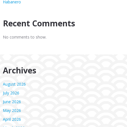
Habanero
Recent Comments
No comments to show.
Archives
August 2026
July 2026
June 2026
May 2026
April 2026