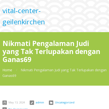
vital-center-
geilenkirchen
Nikmati Pengalaman Judi
yang Tak Terlupakan dengan
Ganas69
Home
Nikmati Pengalaman Judi yang Tak Terlupakan dengan
Ganas69
May 13, 2024
admin
Uncategorized