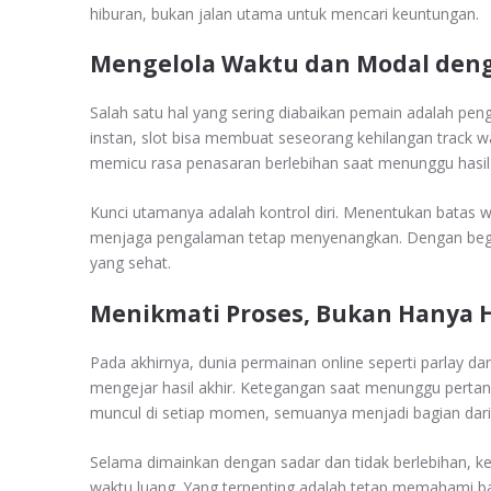
hiburan, bukan jalan utama untuk mencari keuntungan.
Mengelola Waktu dan Modal deng
Salah satu hal yang sering diabaikan pemain adalah pen
instan, slot bisa membuat seseorang kehilangan track wak
memicu rasa penasaran berlebihan saat menunggu hasil 
Kunci utamanya adalah kontrol diri. Menentukan batas
menjaga pengalaman tetap menyenangkan. Dengan begitu
yang sehat.
Menikmati Proses, Bukan Hanya H
Pada akhirnya, dunia permainan online seperti parlay da
mengejar hasil akhir. Ketegangan saat menunggu pertand
muncul di setiap momen, semuanya menjadi bagian dari 
Selama dimainkan dengan sadar dan tidak berlebihan, 
waktu luang. Yang terpenting adalah tetap memahami b