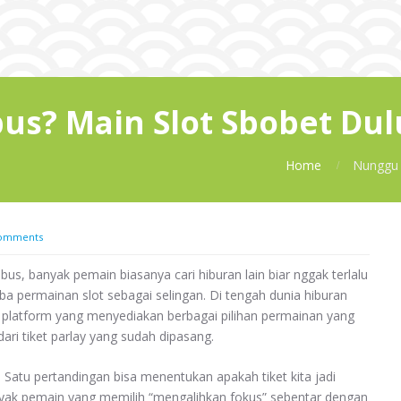
s? Main Slot Sbobet Dul
Home
Nunggu 
omments
bus, banyak pemain biasanya cari hiburan lain biar nggak terlalu
oba permainan slot sebagai selingan. Di tengah dunia hiburan
u platform yang menyediakan berbagai pilihan permainan yang
i tiket parlay yang sudah dipasang.
Satu pertandingan bisa menentukan apakah tiket kita jadi
banyak pemain yang memilih “mengalihkan fokus” sebentar dengan