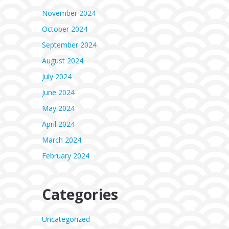
November 2024
October 2024
September 2024
August 2024
July 2024
June 2024
May 2024
April 2024
March 2024
February 2024
Categories
Uncategorized