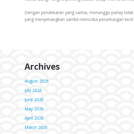
Dengan pendekatan yang santai, menunggu parlay tidak 
yang menyenangkan sambil mencoba peruntungan kecil d
Archives
August 2026
July 2026
June 2026
May 2026
April 2026
March 2026