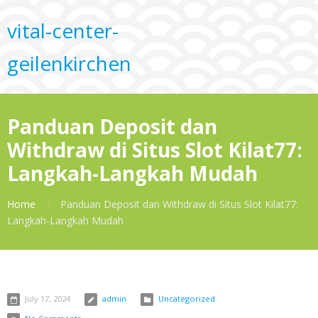
vital-center-
geilenkirchen
Panduan Deposit dan
Withdraw di Situs Slot Kilat77:
Langkah-Langkah Mudah
Home
Panduan Deposit dan Withdraw di Situs Slot Kilat77:
Langkah-Langkah Mudah
July 17, 2024
admin
Uncategorized