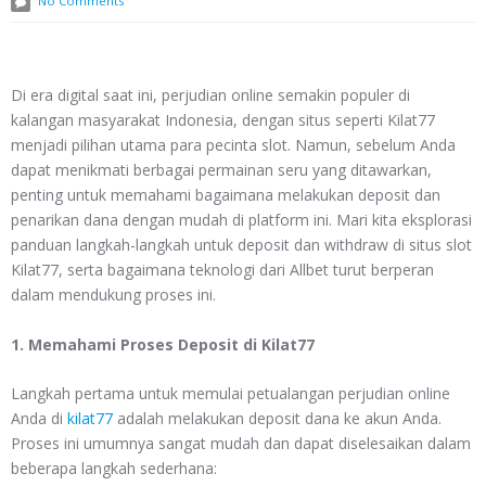
No Comments
Di era digital saat ini, perjudian online semakin populer di
kalangan masyarakat Indonesia, dengan situs seperti Kilat77
menjadi pilihan utama para pecinta slot. Namun, sebelum Anda
dapat menikmati berbagai permainan seru yang ditawarkan,
penting untuk memahami bagaimana melakukan deposit dan
penarikan dana dengan mudah di platform ini. Mari kita eksplorasi
panduan langkah-langkah untuk deposit dan withdraw di situs slot
Kilat77, serta bagaimana teknologi dari Allbet turut berperan
dalam mendukung proses ini.
1. Memahami Proses Deposit di Kilat77
Langkah pertama untuk memulai petualangan perjudian online
Anda di
kilat77
adalah melakukan deposit dana ke akun Anda.
Proses ini umumnya sangat mudah dan dapat diselesaikan dalam
beberapa langkah sederhana: