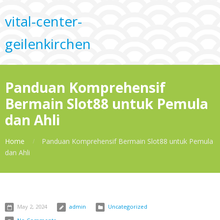
vital-center-
geilenkirchen
Panduan Komprehensif
Bermain Slot88 untuk Pemula
dan Ahli
Home
Panduan Komprehensif Bermain Slot88 untuk Pemula
dan Ahli
May 2, 2024
admin
Uncategorized