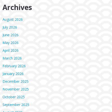
Archives
August 2026
July 2026
June 2026
May 2026
April 2026
March 2026
February 2026
January 2026
December 2025
November 2025
October 2025
September 2025