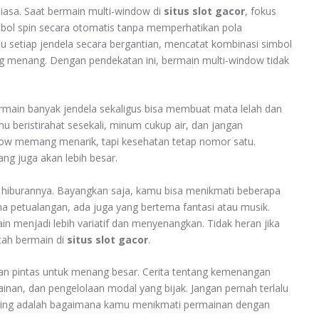
biasa. Saat bermain multi-window di
situs slot gacor
, fokus
mbol spin secara otomatis tanpa memperhatikan pola
setiap jendela secara bergantian, mencatat kombinasi simbol
 menang. Dengan pendekatan ini, bermain multi-window tidak
Bermain banyak jendela sekaligus bisa membuat mata lelah dan
u beristirahat sesekali, minum cukup air, dan jangan
dow memang menarik, tapi kesehatan tetap nomor satu.
ng juga akan lebih besar.
i hiburannya. Bayangkan saja, kamu bisa menikmati beberapa
a petualangan, ada juga yang bertema fantasi atau musik.
menjadi lebih variatif dan menyenangkan. Tidak heran jika
tah bermain di
situs slot gacor
.
alan pintas untuk menang besar. Cerita tentang kemenangan
nan, dan pengelolaan modal yang bijak. Jangan pernah terlalu
enting adalah bagaimana kamu menikmati permainan dengan