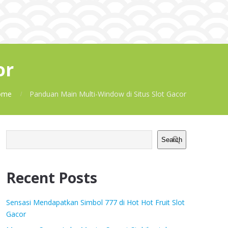
or
ome
Panduan Main Multi-Window di Situs Slot Gacor
Search
Recent Posts
Sensasi Mendapatkan Simbol 777 di Hot Hot Fruit Slot
Gacor