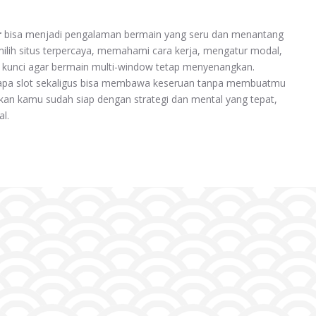
r
bisa menjadi pengalaman bermain yang seru dan menantang
emilih situs terpercaya, memahami cara kerja, mengatur modal,
 kunci agar bermain multi-window tetap menyenangkan.
rapa slot sekaligus bisa membawa keseruan tanpa membuatmu
stikan kamu sudah siap dengan strategi dan mental yang tepat,
l.