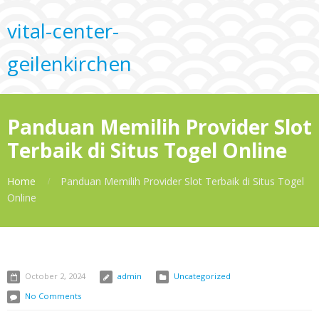
vital-center-
geilenkirchen
Panduan Memilih Provider Slot
Terbaik di Situs Togel Online
Home
Panduan Memilih Provider Slot Terbaik di Situs Togel
Online
October 2, 2024
admin
Uncategorized
No Comments