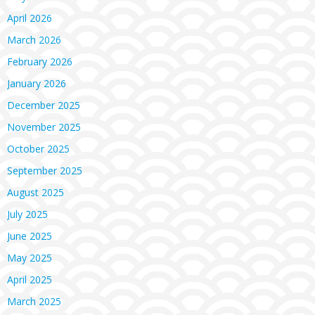
April 2026
March 2026
February 2026
January 2026
December 2025
November 2025
October 2025
September 2025
August 2025
July 2025
June 2025
May 2025
April 2025
March 2025