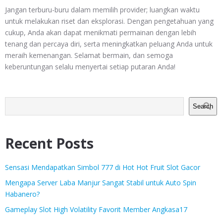
Jangan terburu-buru dalam memilih provider; luangkan waktu
untuk melakukan riset dan eksplorasi. Dengan pengetahuan yang
cukup, Anda akan dapat menikmati permainan dengan lebih
tenang dan percaya diri, serta meningkatkan peluang Anda untuk
meraih kemenangan. Selamat bermain, dan semoga
keberuntungan selalu menyertai setiap putaran Anda!
Search
Recent Posts
Sensasi Mendapatkan Simbol 777 di Hot Hot Fruit Slot Gacor
Mengapa Server Laba Manjur Sangat Stabil untuk Auto Spin
Habanero?
Gameplay Slot High Volatility Favorit Member Angkasa17