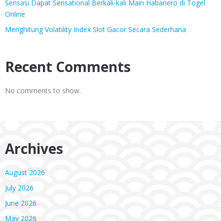
Sensasi Dapat Sensational Berkali-kali Main Habanero di Togel
Online
Menghitung Volatility Index Slot Gacor Secara Sederhana
Recent Comments
No comments to show.
Archives
August 2026
July 2026
June 2026
May 2026