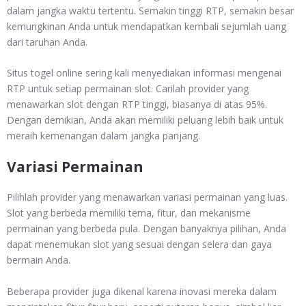
dalam jangka waktu tertentu. Semakin tinggi RTP, semakin besar
kemungkinan Anda untuk mendapatkan kembali sejumlah uang
dari taruhan Anda.
Situs togel online sering kali menyediakan informasi mengenai
RTP untuk setiap permainan slot. Carilah provider yang
menawarkan slot dengan RTP tinggi, biasanya di atas 95%.
Dengan demikian, Anda akan memiliki peluang lebih baik untuk
meraih kemenangan dalam jangka panjang.
Variasi Permainan
Pilihlah provider yang menawarkan variasi permainan yang luas.
Slot yang berbeda memiliki tema, fitur, dan mekanisme
permainan yang berbeda pula. Dengan banyaknya pilihan, Anda
dapat menemukan slot yang sesuai dengan selera dan gaya
bermain Anda.
Beberapa provider juga dikenal karena inovasi mereka dalam