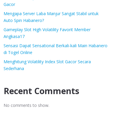
Gacor
Mengapa Server Laba Manjur Sangat Stabil untuk
Auto Spin Habanero?
Gameplay Slot High Volatility Favorit Member
Angkasa17
Sensasi Dapat Sensational Berkali-kali Main Habanero
di Togel Online
Menghitung Volatility Index Slot Gacor Secara
Sederhana
Recent Comments
No comments to show.