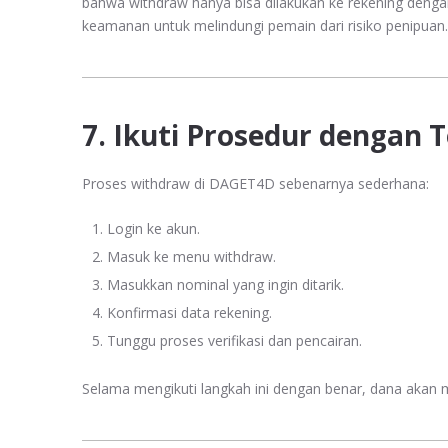
bahwa withdraw hanya bisa dilakukan ke rekening denga
keamanan untuk melindungi pemain dari risiko penipuan.
7. Ikuti Prosedur dengan Te
Proses withdraw di DAGET4D sebenarnya sederhana:
Login ke akun.
Masuk ke menu withdraw.
Masukkan nominal yang ingin ditarik.
Konfirmasi data rekening.
Tunggu proses verifikasi dan pencairan.
Selama mengikuti langkah ini dengan benar, dana akan 