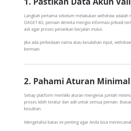
1. Pastikan Data Akun Val
Langkah pertama sebelum melakukan withdraw adalah me
DAGET4D, pemain diminta mengisi informasi pribadi term
asli agar proses penarikan berjalan mulus.
Jika ada perbedaan nama atau kesalahan input, withdraw 
bermain.
2. Pahami Aturan Minima
Setiap platform memiliki aturan mengenai jumlah minim
proses lebih teratur dan adil untuk semua pemain. Biasa
kesulitan.
Mengetahui batas ini penting agar Anda bisa merencana