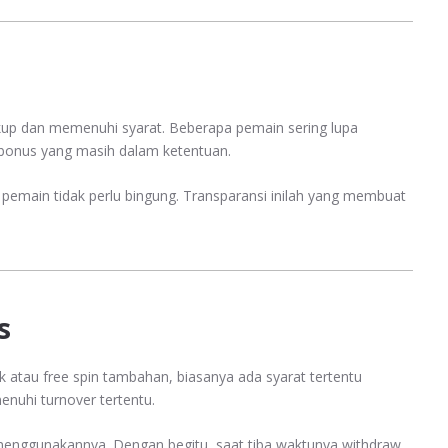
up dan memenuhi syarat. Beberapa pemain sering lupa
u bonus yang masih dalam ketentuan.
 pemain tidak perlu bingung. Transparansi inilah yang membuat
s
 atau free spin tambahan, biasanya ada syarat tertentu
nuhi turnover tertentu.
enggunakannya. Dengan begitu, saat tiba waktunya withdraw,