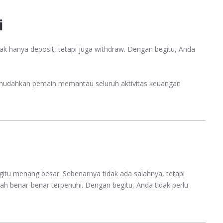
i
dak hanya deposit, tetapi juga withdraw. Dengan begitu, Anda
mudahkan pemain memantau seluruh aktivitas keuangan
tu menang besar. Sebenarnya tidak ada salahnya, tetapi
ah benar-benar terpenuhi. Dengan begitu, Anda tidak perlu