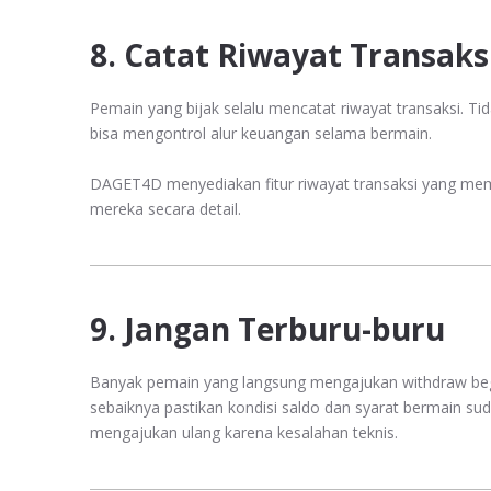
8. Catat Riwayat Transaks
Pemain yang bijak selalu mencatat riwayat transaksi. Ti
bisa mengontrol alur keuangan selama bermain.
DAGET4D menyediakan fitur riwayat transaksi yang me
mereka secara detail.
9. Jangan Terburu-buru
Banyak pemain yang langsung mengajukan withdraw begi
sebaiknya pastikan kondisi saldo dan syarat bermain sud
mengajukan ulang karena kesalahan teknis.