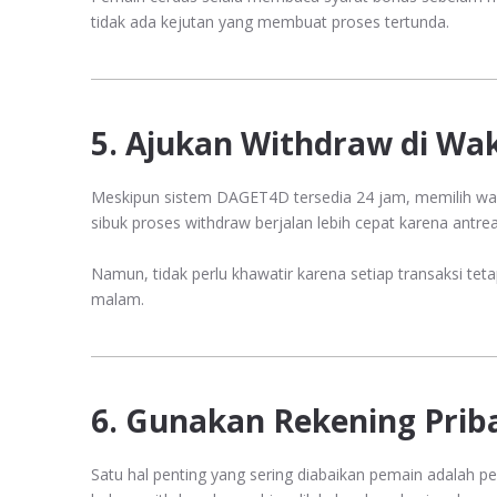
tidak ada kejutan yang membuat proses tertunda.
5. Ajukan Withdraw di Wa
Meskipun sistem DAGET4D tersedia 24 jam, memilih wak
sibuk proses withdraw berjalan lebih cepat karena antrean
Namun, tidak perlu khawatir karena setiap transaksi te
malam.
6. Gunakan Rekening Prib
Satu hal penting yang sering diabaikan pemain adalah 