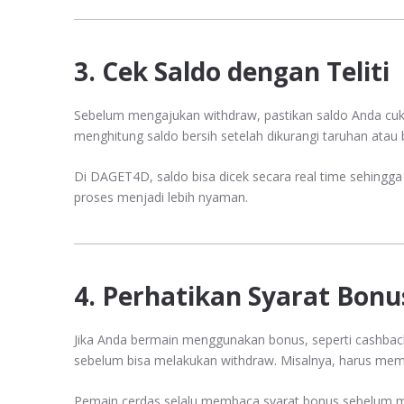
3. Cek Saldo dengan Teliti
Sebelum mengajukan withdraw, pastikan saldo Anda cuk
menghitung saldo bersih setelah dikurangi taruhan ata
Di DAGET4D, saldo bisa dicek secara real time sehingga
proses menjadi lebih nyaman.
4. Perhatikan Syarat Bonu
Jika Anda bermain menggunakan bonus, seperti cashback
sebelum bisa melakukan withdraw. Misalnya, harus meme
Pemain cerdas selalu membaca syarat bonus sebelum m