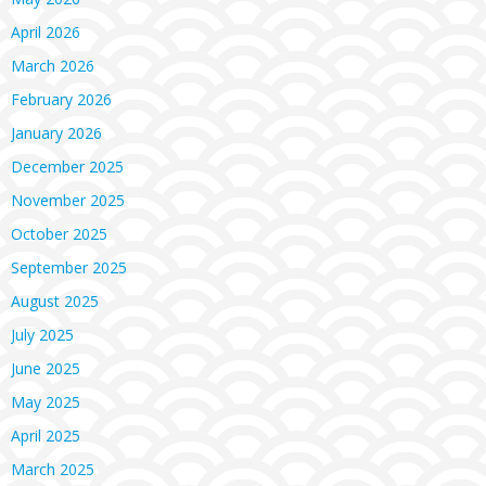
April 2026
March 2026
February 2026
January 2026
December 2025
November 2025
October 2025
September 2025
August 2025
July 2025
June 2025
May 2025
April 2025
March 2025