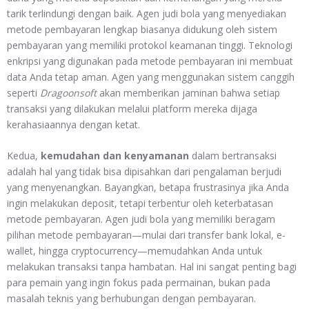
tarik terlindungi dengan baik. Agen judi bola yang menyediakan
metode pembayaran lengkap biasanya didukung oleh sistem
pembayaran yang memiliki protokol keamanan tinggi. Teknologi
enkripsi yang digunakan pada metode pembayaran ini membuat
data Anda tetap aman. Agen yang menggunakan sistem canggih
seperti
Dragoonsoft
akan memberikan jaminan bahwa setiap
transaksi yang dilakukan melalui platform mereka dijaga
kerahasiaannya dengan ketat.
Kedua,
kemudahan dan kenyamanan
dalam bertransaksi
adalah hal yang tidak bisa dipisahkan dari pengalaman berjudi
yang menyenangkan. Bayangkan, betapa frustrasinya jika Anda
ingin melakukan deposit, tetapi terbentur oleh keterbatasan
metode pembayaran. Agen judi bola yang memiliki beragam
pilihan metode pembayaran—mulai dari transfer bank lokal, e-
wallet, hingga cryptocurrency—memudahkan Anda untuk
melakukan transaksi tanpa hambatan. Hal ini sangat penting bagi
para pemain yang ingin fokus pada permainan, bukan pada
masalah teknis yang berhubungan dengan pembayaran.