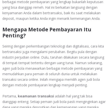
berbagai metode pembayaran yang lengkap bukanlah keputusan
yang bisa dianggap remeh. Hal ini berkaitan langsung dengan
kenyamanan Anda dalam bertransaksi, baik itu saat melakukan
deposit, maupun ketika Anda ingin menarik kemenangan Anda.
Mengapa Metode Pembayaran Itu
Penting?
Seiring dengan perkembangan teknologi dan digitalisasi, cara kita
bertransaksi juga mengalami perubahan. Begitu pula dengan
industri perjudian online. Dulu, taruhan dilakukan secara langsung
di tempat-tempat tertentu dengan uang tunai. Namun sekarang,
agen judi bola menawarkan berbagai metode pembayaran yang
memudahkan para pemain di seluruh dunia untuk melakukan
transaksi secara online. Inilah mengapa memilih agen judi bola
dengan metode pembayaran lengkap menjadi penting.
Pertama,
keamanan transaksi
adalah hal yang tak bisa
dianggap enteng. Setiap pemain judi bola pasti menginginkan agar
dana yang mereka depositkan dan kemenangan yang mereka