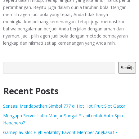
Seperti dalam hidup, setiap langkah yang kita ambil harus penuh
pertimbangan. Begitu juga dalam dunia taruhan bola. Dengan
memilih agen judi bola yang tepat, Anda tidak hanya
meningkatkan peluang kemenangan, tetapi juga memastikan
bahwa pengalaman berjudi Anda berjalan dengan aman dan
nyaman. Jadi, pilih agen judi bola dengan metode pembayaran
lengkap dan nikmati setiap kemenangan yang Anda raih.
Search
Recent Posts
Sensasi Mendapatkan Simbol 777 di Hot Hot Fruit Slot Gacor
Mengapa Server Laba Manjur Sangat Stabil untuk Auto Spin
Habanero?
Gameplay Slot High Volatility Favorit Member Angkasa17