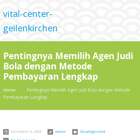
vital-center-
geilenkirchen
Pentingnya Memilih Agen Judi
Bola dengan Metode
Pembayaran Lengkap
Home
Pentingnya Memilih Agen Judi Bola dengan Metode
Pembayaran Lengkap
December 6, 2024
admin
Uncategorized