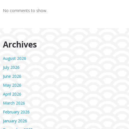
No comments to show.
Archives
August 2026
July 2026
June 2026
May 2026
April 2026
March 2026
February 2026
January 2026