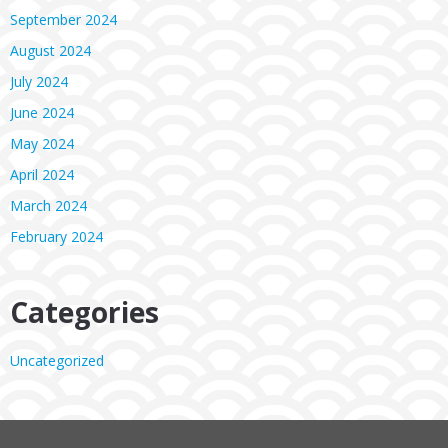
September 2024
August 2024
July 2024
June 2024
May 2024
April 2024
March 2024
February 2024
Categories
Uncategorized