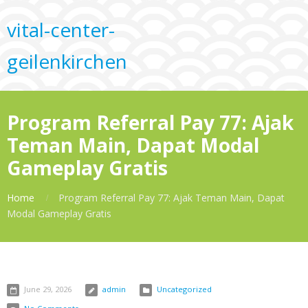
vital-center-
geilenkirchen
Program Referral Pay 77: Ajak
Teman Main, Dapat Modal
Gameplay Gratis
Home
Program Referral Pay 77: Ajak Teman Main, Dapat
Modal Gameplay Gratis
June 29, 2026
admin
Uncategorized