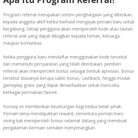
Program referral merupakan sistem penghargaan yang diberikan
kepada anggota aktif ketika berhasil mengajak pemain baru untuk
bergabung. Setiap pengguna akan memperoleh kode atau tautan
referral unik yang dapat dibagikan kepada teman, keluarga,
maupun komunitas.
Ketika pengguna baru mendaftar menggunakan kode tersebut
dan memenuhi persyaratan yang telah ditentukan, pemberi
referral akan memperoleh bonus sebagai bentuk apresiasi. Bonus
tersebut biasanya berupa saldo bonus, cashback, hingga modal
gameplay gratis yang dapat dimanfaatkan untuk mencoba
berbagai permainan favorit.
Konsep ini memberikan keuntungan bagi kedua belah pihak.
Pemain lama mendapatkan reward, sementara pemain baru
sering kali memperoleh bonus selamat datang yang membuat
pengalaman bermain semakin menyenangkan.