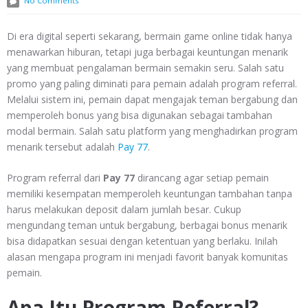
No Comments
Di era digital seperti sekarang, bermain game online tidak hanya
menawarkan hiburan, tetapi juga berbagai keuntungan menarik
yang membuat pengalaman bermain semakin seru. Salah satu
promo yang paling diminati para pemain adalah program referral.
Melalui sistem ini, pemain dapat mengajak teman bergabung dan
memperoleh bonus yang bisa digunakan sebagai tambahan
modal bermain. Salah satu platform yang menghadirkan program
menarik tersebut adalah
Pay 77
.
Program referral dari
Pay 77
dirancang agar setiap pemain
memiliki kesempatan memperoleh keuntungan tambahan tanpa
harus melakukan deposit dalam jumlah besar. Cukup
mengundang teman untuk bergabung, berbagai bonus menarik
bisa didapatkan sesuai dengan ketentuan yang berlaku. Inilah
alasan mengapa program ini menjadi favorit banyak komunitas
pemain.
Apa Itu Program Referral?