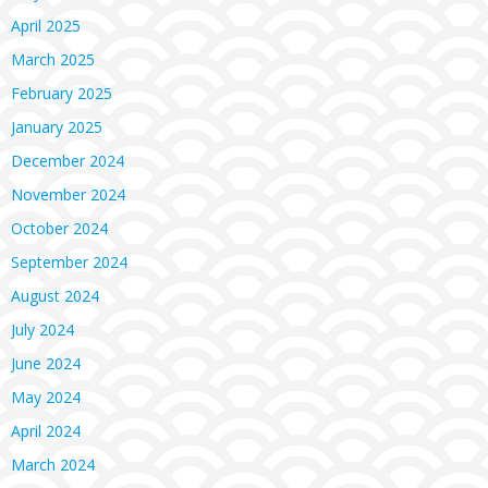
April 2025
March 2025
February 2025
January 2025
December 2024
November 2024
October 2024
September 2024
August 2024
July 2024
June 2024
May 2024
April 2024
March 2024