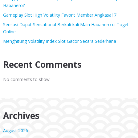
Habanero?
Gameplay Slot High Volatility Favorit Member Angkasa17
Sensasi Dapat Sensational Berkali-kali Main Habanero di Togel
Online
Menghitung Volatility Index Slot Gacor Secara Sederhana
Recent Comments
No comments to show.
Archives
August 2026