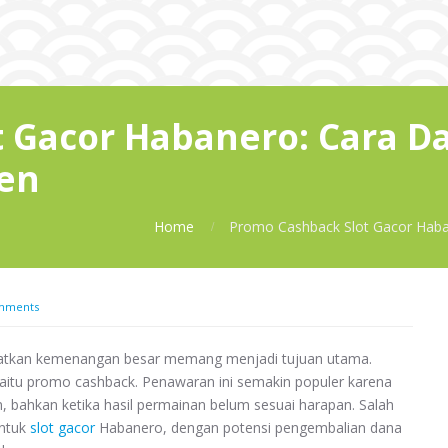
t Gacor Habanero: Cara D
sen
Home
Promo Cashback Slot Gacor Haba
mments
patkan kemenangan besar memang menjadi tujuan utama.
yaitu promo cashback. Penawaran ini semakin populer karena
ahkan ketika hasil permainan belum sesuai harapan. Salah
untuk
slot gacor
Habanero, dengan potensi pengembalian dana