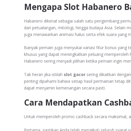
Mengapa Slot Habanero B
Habanero dikenal sebagai salah satu pengembang perma
dari petualangan, mitologi, hingga budaya Asia. Selain 
juga menawarkan animasi halus serta efek suara yang 
Banyak pemain juga menyukai variasi fitur bonus yang ter
khusus yang dapat meningkatkan peluang memperoleh ha
Habanero sering menjadi pilihan ketika pemain ingin m
Tak heran jika istilah
slot gacor
sering dikaitkan dengan
penting dipahami bahwa setiap hasil permainan tetap di
dapat menjamin kemenangan secara pasti.
Cara Mendapatkan Cashba
Untuk memperoleh promo cashback secara maksimal, ada
Pertama, pastikan Anda telah mengikuti seluruh syara