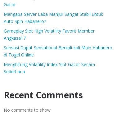
Gacor
Mengapa Server Laba Manjur Sangat Stabil untuk
Auto Spin Habanero?
Gameplay Slot High Volatility Favorit Member
Angkasa17
Sensasi Dapat Sensational Berkali-kali Main Habanero
di Togel Online
Menghitung Volatility Index Slot Gacor Secara
Sederhana
Recent Comments
No comments to show.