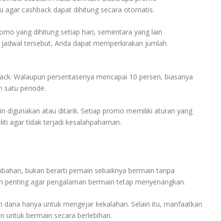
u agar cashback dapat dihitung secara otomatis.
omo yang dihitung setiap hari, sementara yang lain
adwal tersebut, Anda dapat memperkirakan jumlah
ack. Walaupun persentasenya mencapai 10 persen, biasanya
 satu periode.
n digunakan atau ditarik. Setiap promo memiliki aturan yang
ti agar tidak terjadi kesalahpahaman.
ahan, bukan berarti pemain sebaiknya bermain tanpa
ah penting agar pengalaman bermain tetap menyenangkan.
 dana hanya untuk mengejar kekalahan. Selain itu, manfaatkan
 untuk bermain secara berlebihan.