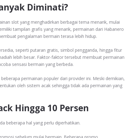
anyak Diminati?
inan slot yang menghadirkan berbagai tema menarik, mulai
memiliki tampilan grafis yang menarik, permainan dari Habanero
membuat pengalaman bermain terasa lebih hidup.
sedia, seperti putaran gratis, simbol pengganda, hingga fitur
diah lebih besar. Faktor-faktor tersebut membuat permainan
encoba sensasi bermain yang berbeda.
 beberapa permainan populer dari provider ini. Meski demikian,
tentukan oleh sistem acak sehingga tidak ada permainan yang
ck Hingga 10 Persen
 beberapa hal yang perlu diperhatikan.
t promosi sebelum mulai bermain. Beberapa promo