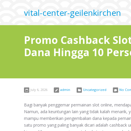
vital-center-geilenkirchen
Promo Cashback Slo
Dana Hingga 10 Per
July 6, 2026
admin
Uncategorized
No Co
Bagi banyak penggemar permainan slot online, menda
Namun, ada keuntungan lain yang tidak kalah menarik, 
mampu memberikan pengembalian dana kepada pemain, b
satu promo yang paling banyak dicari adalah cashback 