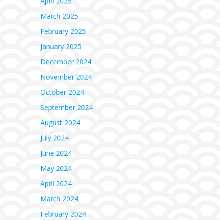
April 2025
March 2025
February 2025
January 2025
December 2024
November 2024
October 2024
September 2024
August 2024
July 2024
June 2024
May 2024
April 2024
March 2024
February 2024