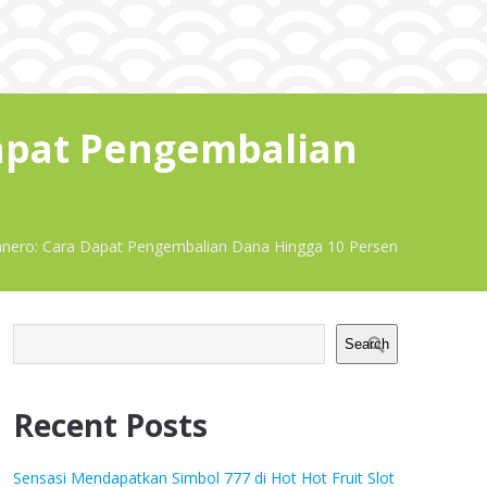
apat Pengembalian
nero: Cara Dapat Pengembalian Dana Hingga 10 Persen
Search
Recent Posts
Sensasi Mendapatkan Simbol 777 di Hot Hot Fruit Slot