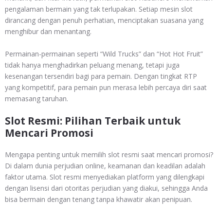
pengalaman bermain yang tak terlupakan. Setiap mesin slot
dirancang dengan penuh perhatian, menciptakan suasana yang
menghibur dan menantang.
Permainan-permainan seperti “Wild Trucks” dan “Hot Hot Fruit”
tidak hanya menghadirkan peluang menang, tetapi juga
kesenangan tersendiri bagi para pemain. Dengan tingkat RTP
yang kompetitif, para pemain pun merasa lebih percaya diri saat
memasang taruhan.
Slot Resmi: Pilihan Terbaik untuk
Mencari Promosi
Mengapa penting untuk memilih slot resmi saat mencari promosi?
Di dalam dunia perjudian online, keamanan dan keadilan adalah
faktor utama. Slot resmi menyediakan platform yang dilengkapi
dengan lisensi dari otoritas perjudian yang diakui, sehingga Anda
bisa bermain dengan tenang tanpa khawatir akan penipuan.