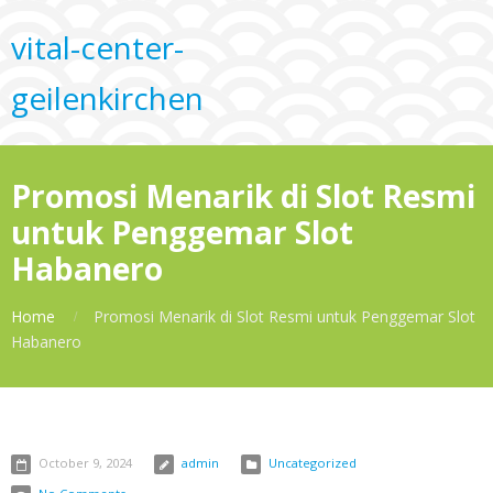
vital-center-
geilenkirchen
Promosi Menarik di Slot Resmi
untuk Penggemar Slot
Habanero
Home
Promosi Menarik di Slot Resmi untuk Penggemar Slot
Habanero
October 9, 2024
admin
Uncategorized