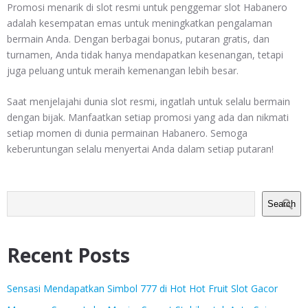
Promosi menarik di slot resmi untuk penggemar slot Habanero
adalah kesempatan emas untuk meningkatkan pengalaman
bermain Anda. Dengan berbagai bonus, putaran gratis, dan
turnamen, Anda tidak hanya mendapatkan kesenangan, tetapi
juga peluang untuk meraih kemenangan lebih besar.
Saat menjelajahi dunia slot resmi, ingatlah untuk selalu bermain
dengan bijak. Manfaatkan setiap promosi yang ada dan nikmati
setiap momen di dunia permainan Habanero. Semoga
keberuntungan selalu menyertai Anda dalam setiap putaran!
Search
Recent Posts
Sensasi Mendapatkan Simbol 777 di Hot Hot Fruit Slot Gacor