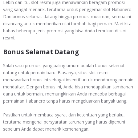
Lebih dari itu, slot resmi juga menawarkan beragam promosi
yang sangat menarik, terutama untuk penggemar slot Habanero.
Dari bonus selamat datang hingga promosi musiman, semua ini
dirancang untuk memberikan nilai tambah bagi pemain. Mari kita
bahas beberapa jenis promosi yang bisa Anda temukan di slot
resmi.
Bonus Selamat Datang
Salah satu promosi yang paling umum adalah bonus selamat
datang untuk pemain baru. Biasanya, situs slot resmi
menawarkan bonus ini sebagai insentif untuk mendorong pemain
mendaftar. Dengan bonus ini, Anda bisa mendapatkan tambahan
dana untuk bermain, memungkinkan Anda mencoba berbagai
permainan Habanero tanpa harus mengeluarkan banyak uang.
Pastikan untuk membaca syarat dan ketentuan yang berlaku,
terutama mengenai persyaratan taruhan yang harus dipenuhi
sebelum Anda dapat menarik kemenangan.