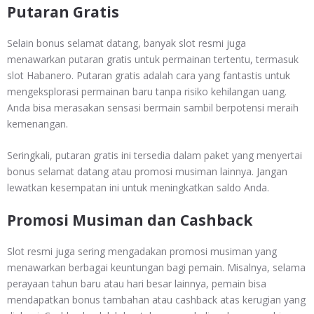
Putaran Gratis
Selain bonus selamat datang, banyak slot resmi juga
menawarkan putaran gratis untuk permainan tertentu, termasuk
slot Habanero. Putaran gratis adalah cara yang fantastis untuk
mengeksplorasi permainan baru tanpa risiko kehilangan uang.
Anda bisa merasakan sensasi bermain sambil berpotensi meraih
kemenangan.
Seringkali, putaran gratis ini tersedia dalam paket yang menyertai
bonus selamat datang atau promosi musiman lainnya. Jangan
lewatkan kesempatan ini untuk meningkatkan saldo Anda.
Promosi Musiman dan Cashback
Slot resmi juga sering mengadakan promosi musiman yang
menawarkan berbagai keuntungan bagi pemain. Misalnya, selama
perayaan tahun baru atau hari besar lainnya, pemain bisa
mendapatkan bonus tambahan atau cashback atas kerugian yang