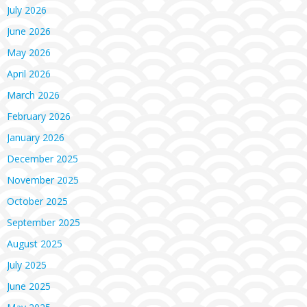
July 2026
June 2026
May 2026
April 2026
March 2026
February 2026
January 2026
December 2025
November 2025
October 2025
September 2025
August 2025
July 2025
June 2025