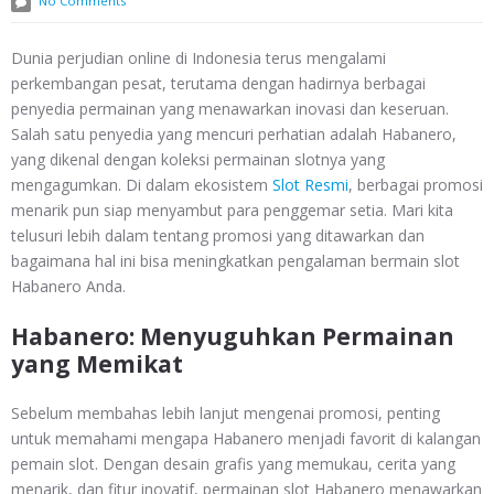
No Comments
Dunia perjudian online di Indonesia terus mengalami
perkembangan pesat, terutama dengan hadirnya berbagai
penyedia permainan yang menawarkan inovasi dan keseruan.
Salah satu penyedia yang mencuri perhatian adalah Habanero,
yang dikenal dengan koleksi permainan slotnya yang
mengagumkan. Di dalam ekosistem
Slot Resmi
, berbagai promosi
menarik pun siap menyambut para penggemar setia. Mari kita
telusuri lebih dalam tentang promosi yang ditawarkan dan
bagaimana hal ini bisa meningkatkan pengalaman bermain slot
Habanero Anda.
Habanero: Menyuguhkan Permainan
yang Memikat
Sebelum membahas lebih lanjut mengenai promosi, penting
untuk memahami mengapa Habanero menjadi favorit di kalangan
pemain slot. Dengan desain grafis yang memukau, cerita yang
menarik, dan fitur inovatif, permainan slot Habanero menawarkan