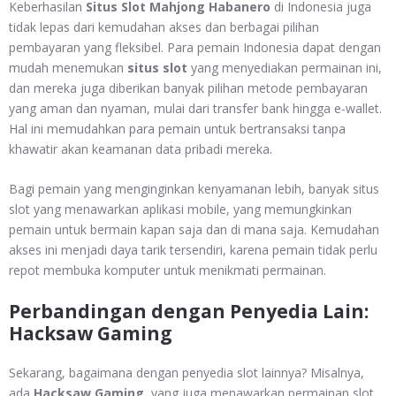
Keberhasilan
Situs Slot Mahjong Habanero
di Indonesia juga
tidak lepas dari kemudahan akses dan berbagai pilihan
pembayaran yang fleksibel. Para pemain Indonesia dapat dengan
mudah menemukan
situs slot
yang menyediakan permainan ini,
dan mereka juga diberikan banyak pilihan metode pembayaran
yang aman dan nyaman, mulai dari transfer bank hingga e-wallet.
Hal ini memudahkan para pemain untuk bertransaksi tanpa
khawatir akan keamanan data pribadi mereka.
Bagi pemain yang menginginkan kenyamanan lebih, banyak situs
slot yang menawarkan aplikasi mobile, yang memungkinkan
pemain untuk bermain kapan saja dan di mana saja. Kemudahan
akses ini menjadi daya tarik tersendiri, karena pemain tidak perlu
repot membuka komputer untuk menikmati permainan.
Perbandingan dengan Penyedia Lain:
Hacksaw Gaming
Sekarang, bagaimana dengan penyedia slot lainnya? Misalnya,
ada
Hacksaw Gaming
, yang juga menawarkan permainan slot