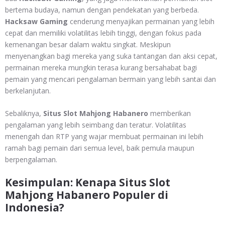
bertema budaya, namun dengan pendekatan yang berbeda.
Hacksaw Gaming
cenderung menyajikan permainan yang lebih
cepat dan memiliki volatilitas lebih tinggi, dengan fokus pada
kemenangan besar dalam waktu singkat. Meskipun
menyenangkan bagi mereka yang suka tantangan dan aksi cepat,
permainan mereka mungkin terasa kurang bersahabat bagi
pemain yang mencari pengalaman bermain yang lebih santai dan
berkelanjutan.
Sebaliknya,
Situs Slot Mahjong Habanero
memberikan
pengalaman yang lebih seimbang dan teratur. Volatilitas
menengah dan RTP yang wajar membuat permainan ini lebih
ramah bagi pemain dari semua level, baik pemula maupun
berpengalaman.
Kesimpulan: Kenapa Situs Slot
Mahjong Habanero Populer di
Indonesia?