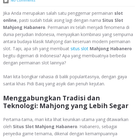
No Comments
Jika Anda merupakan salah satu penggemar permainan
slot
online
, pasti sudah tidak asing lagi dengan nama
Situs Slot
Mahjong Habanero
. Permainan ini telah menjadi fenomena di
dunia perjudian Indonesia, menyajikan kombinasi yang sempurna
antara budaya klasik Mahjong dan keseruan modern permainan
slot. Tapi, apa sih yang membuat
situs slot
Mahjong Habanero
begitu digemari di Indonesia? Apa yang membuatnya berbeda
dengan permainan slot lainnya?
Mari kita bongkar rahasia di balik popularitasnya, dengan gaya
santai khas Pidi Baiq yang asyik dan penuh kejutan.
Menggabungkan Tradisi dan
Teknologi: Mahjong yang Lebih Segar
Pertama-tama, mari kita lihat keunikan utama yang ditawarkan
oleh
Situs Slot Mahjong Habanero
. Habanero, sebagai
penyedia game ternama, dikenal dengan kemampuannya