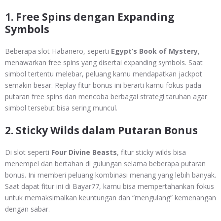
1.
Free Spins dengan Expanding
Symbols
Beberapa slot Habanero, seperti
Egypt’s Book of Mystery
,
menawarkan free spins yang disertai expanding symbols. Saat
simbol tertentu melebar, peluang kamu mendapatkan jackpot
semakin besar. Replay fitur bonus ini berarti kamu fokus pada
putaran free spins dan mencoba berbagai strategi taruhan agar
simbol tersebut bisa sering muncul.
2.
Sticky Wilds dalam Putaran Bonus
Di slot seperti
Four Divine Beasts
, fitur sticky wilds bisa
menempel dan bertahan di gulungan selama beberapa putaran
bonus. Ini memberi peluang kombinasi menang yang lebih banyak.
Saat dapat fitur ini di Bayar77, kamu bisa mempertahankan fokus
untuk memaksimalkan keuntungan dan “mengulang” kemenangan
dengan sabar.