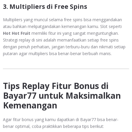
3.
Multipliers di Free Spins
Multipliers yang muncul selama free spins bisa menggandakan
atau bahkan melipatgandakan kemenangan kamu. Slot seperti
Hot Hot Fruit
memiliki fitur ini yang sangat menguntungkan.
Strategi replay di sini adalah memanfaatkan setiap free spins
dengan penuh perhatian, jangan terburu-buru dan nikmati setiap
putaran agar multipliers bisa benar-benar berbuah manis.
Tips Replay Fitur Bonus di
Bayar77 untuk Maksimalkan
Kemenangan
Agar fitur bonus yang kamu dapatkan di Bayar77 bisa benar-
benar optimal, coba praktikkan beberapa tips berikut: