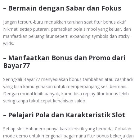
–
Bermain dengan Sabar dan Fokus
Jangan terburu-buru menaikkan taruhan saat fitur bonus aktif.
Nikmati setiap putaran, perhatikan pola simbol yang keluar, dan
manfaatkan peluang fitur seperti expanding symbols dan sticky
wilds.
–
Manfaatkan Bonus dan Promo dari
Bayar77
Seringkali Bayar77 menyediakan bonus tambahan atau cashback
yang bisa kamu gunakan untuk memperpanjang sesi bermain.
Dengan modal lebih banyak, kamu bisa replay fitur bonus lebih
sering tanpa takut cepat kehabisan saldo.
–
Pelajari Pola dan Karakteristik Slot
Setiap slot Habanero punya karakteristik yang berbeda. Cobalah
mode demo untuk mengenali bagaimana fitur bonus bekerja dan