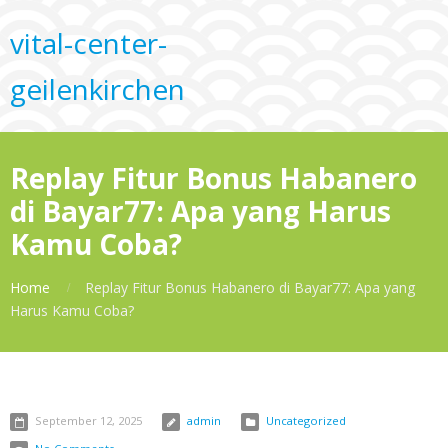
vital-center-
geilenkirchen
Replay Fitur Bonus Habanero
di Bayar77: Apa yang Harus
Kamu Coba?
Home
Replay Fitur Bonus Habanero di Bayar77: Apa yang
Harus Kamu Coba?
September 12, 2025
admin
Uncategorized