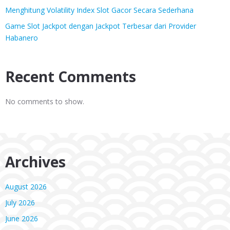
Menghitung Volatility Index Slot Gacor Secara Sederhana
Game Slot Jackpot dengan Jackpot Terbesar dari Provider
Habanero
Recent Comments
No comments to show.
Archives
August 2026
July 2026
June 2026