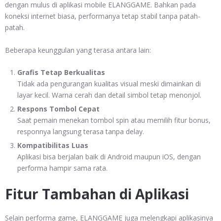
dengan mulus di aplikasi mobile ELANGGAME. Bahkan pada
koneksi internet biasa, performanya tetap stabil tanpa patah-
patah.
Beberapa keunggulan yang terasa antara lain:
Grafis Tetap Berkualitas
Tidak ada pengurangan kualitas visual meski dimainkan di
layar kecil. Warna cerah dan detail simbol tetap menonjol.
Respons Tombol Cepat
Saat pemain menekan tombol spin atau memilih fitur bonus,
responnya langsung terasa tanpa delay.
Kompatibilitas Luas
Aplikasi bisa berjalan baik di Android maupun iOS, dengan
performa hampir sama rata.
Fitur Tambahan di Aplikasi
Selain performa game, ELANGGAME juga melengkapi aplikasinya