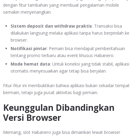
dengan fitur tambahan yang membuat pengalaman mobile
semakin menyenangkan.
Sistem deposit dan withdraw praktis
: Transaksi bisa
dilakukan langsung melalui aplikasi tanpa harus berpindah ke
browser.
Notifikasi pintar
: Pemain bisa mendapat pemberitahuan
tentang promo terbaru atau event khusus Habanero.
Mode hemat data
: Untuk koneksi yang tidak stabil, aplikasi
otomatis menyesuaikan agar tetap bisa berjalan.
Fitur-fitur ini membuktikan bahwa aplikasi bukan sekadar tempat
bermain, tetapi juga pusat aktivitas bagi pemain.
Keunggulan Dibandingkan
Versi Browser
Memang, slot Habanero juga bisa dimainkan lewat browser