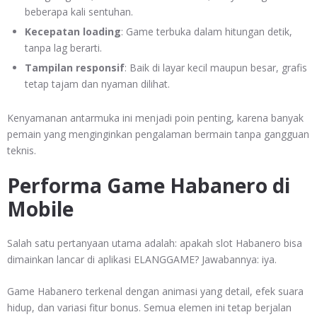
beberapa kali sentuhan.
Kecepatan loading
: Game terbuka dalam hitungan detik,
tanpa lag berarti.
Tampilan responsif
: Baik di layar kecil maupun besar, grafis
tetap tajam dan nyaman dilihat.
Kenyamanan antarmuka ini menjadi poin penting, karena banyak
pemain yang menginginkan pengalaman bermain tanpa gangguan
teknis.
Performa Game Habanero di
Mobile
Salah satu pertanyaan utama adalah: apakah slot Habanero bisa
dimainkan lancar di aplikasi ELANGGAME? Jawabannya: iya.
Game Habanero terkenal dengan animasi yang detail, efek suara
hidup, dan variasi fitur bonus. Semua elemen ini tetap berjalan