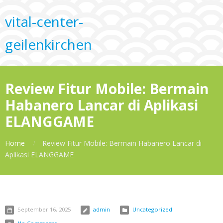
vital-center-
geilenkirchen
Review Fitur Mobile: Bermain
Habanero Lancar di Aplikasi
ELANGGAME
Home
Review Fitur Mobile: Bermain Habanero Lancar di
Aplikasi ELANGGAME
September 16, 2025
admin
Uncategorized