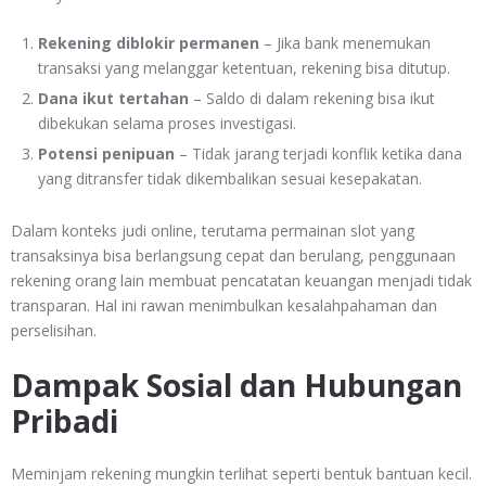
Rekening diblokir permanen
– Jika bank menemukan
transaksi yang melanggar ketentuan, rekening bisa ditutup.
Dana ikut tertahan
– Saldo di dalam rekening bisa ikut
dibekukan selama proses investigasi.
Potensi penipuan
– Tidak jarang terjadi konflik ketika dana
yang ditransfer tidak dikembalikan sesuai kesepakatan.
Dalam konteks judi online, terutama permainan slot yang
transaksinya bisa berlangsung cepat dan berulang, penggunaan
rekening orang lain membuat pencatatan keuangan menjadi tidak
transparan. Hal ini rawan menimbulkan kesalahpahaman dan
perselisihan.
Dampak Sosial dan Hubungan
Pribadi
Meminjam rekening mungkin terlihat seperti bentuk bantuan kecil.