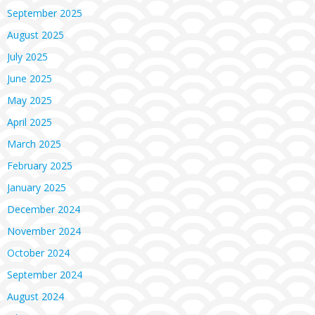
September 2025
August 2025
July 2025
June 2025
May 2025
April 2025
March 2025
February 2025
January 2025
December 2024
November 2024
October 2024
September 2024
August 2024