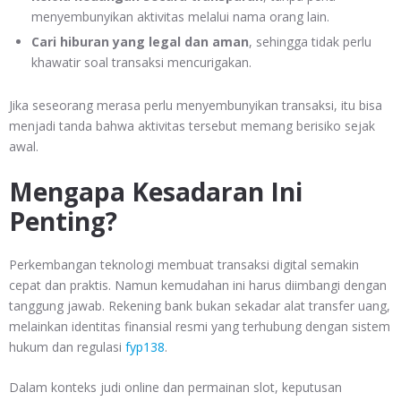
menyembunyikan aktivitas melalui nama orang lain.
Cari hiburan yang legal dan aman
, sehingga tidak perlu
khawatir soal transaksi mencurigakan.
Jika seseorang merasa perlu menyembunyikan transaksi, itu bisa
menjadi tanda bahwa aktivitas tersebut memang berisiko sejak
awal.
Mengapa Kesadaran Ini
Penting?
Perkembangan teknologi membuat transaksi digital semakin
cepat dan praktis. Namun kemudahan ini harus diimbangi dengan
tanggung jawab. Rekening bank bukan sekadar alat transfer uang,
melainkan identitas finansial resmi yang terhubung dengan sistem
hukum dan regulasi
fyp138
.
Dalam konteks judi online dan permainan slot, keputusan