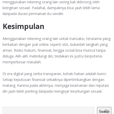
menggunakan rekening orang lain sering kali didorong oleh
keinginan sesaat. Padahal, dampaknya bisa jauh lebih lama
daripada durasi permainan itu sendiri.
Kesimpulan
Menggunakan rekening orang lain untuk transaksi, terutama yang
berkaitan dengan judi online seperti slot, bukanlah langkah yang
aman. Risiko hukum, finansial, hingga sosial bisa muncul tanpa
diduga. Alih-alih melindungi diri, tindakan ini justru berpotensi
memperbesar masalah.
Di era digital yang serba transparan, kehati-hatian adalah kunci.
Setiap keputusan finansial sebaiknya dipertimbangkan dengan
matang. Karena pada akhirnya, menjaga keamanan dan reputasi
diri jauh lebih penting daripada mengejar keuntungan sesaat.
Search