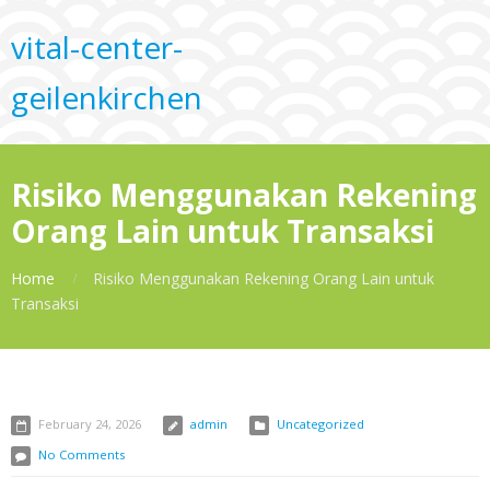
vital-center-
geilenkirchen
Risiko Menggunakan Rekening
Orang Lain untuk Transaksi
Home
Risiko Menggunakan Rekening Orang Lain untuk
Transaksi
February 24, 2026
admin
Uncategorized
No Comments