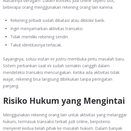
Alasannya beragam. Dalam konteks judi online seperti slot,
beberapa orang menggunakan rekening orang lain karena:
Rekening pribadi sudah dibatasi atau diblokir bank.
Ingin menyamarkan aktivitas transaksi.
Tidak memiliki rekening sendiri.
Takut identitasnya terlacak.
Sayangnya, solusi instan ini justru membuka pintu masalah baru.
Sistem perbankan saat ini sudah semakin canggih dalam
mendeteksi transaksi mencurigakan. Ketika ada aktivitas tidak
wajar, rekening bisa langsung dibekukan tanpa peringatan
panjang.
Risiko Hukum yang Mengintai
Menggunakan rekening orang lain untuk aktivitas yang melanggar
hukum, termasuk transaksi terkait judi online, berpotensi
menyeret kedua belah pihak ke masalah hukum. Dalam banyak