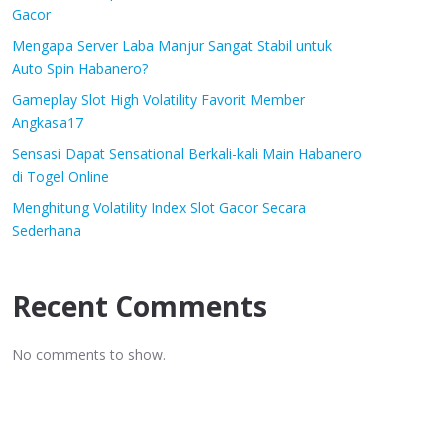
Gacor
Mengapa Server Laba Manjur Sangat Stabil untuk
Auto Spin Habanero?
Gameplay Slot High Volatility Favorit Member
Angkasa17
Sensasi Dapat Sensational Berkali-kali Main Habanero
di Togel Online
Menghitung Volatility Index Slot Gacor Secara
Sederhana
Recent Comments
No comments to show.