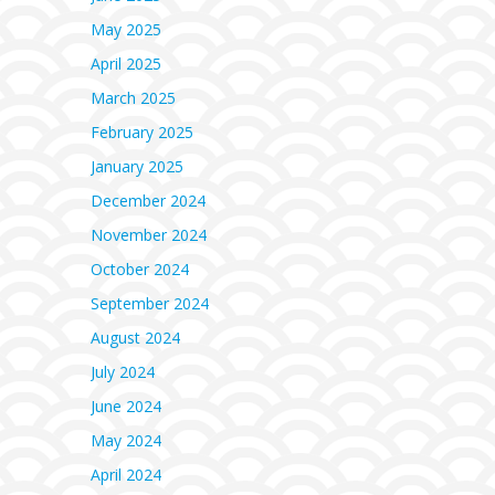
May 2025
April 2025
March 2025
February 2025
January 2025
December 2024
November 2024
October 2024
September 2024
August 2024
July 2024
June 2024
May 2024
April 2024