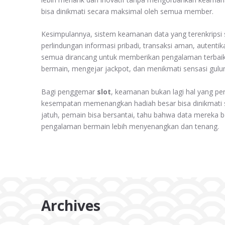
bisa dinikmati secara maksimal oleh semua member.
Kesimpulannya, sistem keamanan data yang terenkripsi 
perlindungan informasi pribadi, transaksi aman, autenti
semua dirancang untuk memberikan pengalaman terbaik.
bermain, mengejar jackpot, dan menikmati sensasi gulu
Bagi penggemar
slot
, keamanan bukan lagi hal yang perl
kesempatan memenangkan hadiah besar bisa dinikmati 
jatuh, pemain bisa bersantai, tahu bahwa data mereka b
pengalaman bermain lebih menyenangkan dan tenang.
Archives