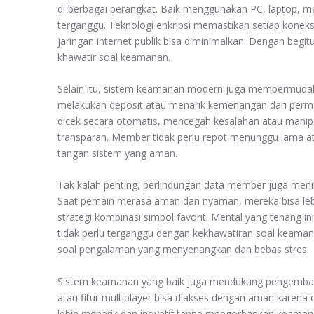
di berbagai perangkat. Baik menggunakan PC, laptop, 
terganggu. Teknologi enkripsi memastikan setiap koneksi 
jaringan internet publik bisa diminimalkan. Dengan begi
khawatir soal keamanan.
Selain itu, sistem keamanan modern juga mempermudah p
melakukan deposit atau menarik kemenangan dari per
dicek secara otomatis, mencegah kesalahan atau manip
transparan. Member tidak perlu repot menunggu lama at
tangan sistem yang aman.
Tak kalah penting, perlindungan data member juga men
Saat pemain merasa aman dan nyaman, mereka bisa leb
strategi kombinasi simbol favorit. Mental yang tenang i
tidak perlu terganggu dengan kekhawatiran soal keama
soal pengalaman yang menyenangkan dan bebas stres.
Sistem keamanan yang baik juga mendukung pengembangan 
atau fitur multiplayer bisa diakses dengan aman karena
lebih menarik dan inovatif tanpa mengorbankan keamana