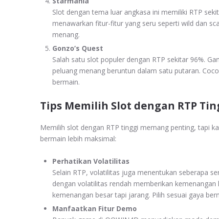
Starmania
Slot dengan tema luar angkasa ini memiliki RTP sekit
menawarkan fitur-fitur yang seru seperti wild da
menang.
Gonzo’s Quest
Salah satu slot populer dengan RTP sekitar 96%. Gam
peluang menang beruntun dalam satu putaran. Coco
bermain.
Tips Memilih Slot dengan RTP Ti
Memilih slot dengan RTP tinggi memang penting, tapi 
bermain lebih maksimal:
Perhatikan Volatilitas
Selain RTP, volatilitas juga menentukan seberapa s
dengan volatilitas rendah memberikan kemenangan kec
kemenangan besar tapi jarang. Pilih sesuai gaya be
Manfaatkan Fitur Demo