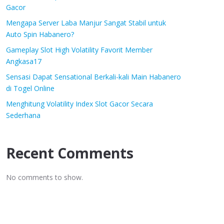
Gacor
Mengapa Server Laba Manjur Sangat Stabil untuk
Auto Spin Habanero?
Gameplay Slot High Volatility Favorit Member
Angkasa17
Sensasi Dapat Sensational Berkali-kali Main Habanero
di Togel Online
Menghitung Volatility Index Slot Gacor Secara
Sederhana
Recent Comments
No comments to show.