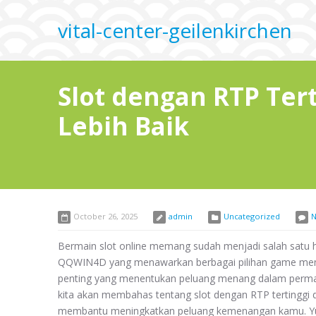
vital-center-geilenkirchen
Slot dengan RTP Te
Lebih Baik
October 26, 2025
admin
Uncategorized
Bermain slot online memang sudah menjadi salah satu hib
QQWIN4D yang menawarkan berbagai pilihan game menar
penting yang menentukan peluang menang dalam permaina
kita akan membahas tentang slot dengan RTP tertinggi 
membantu meningkatkan peluang kemenangan kamu. Yu