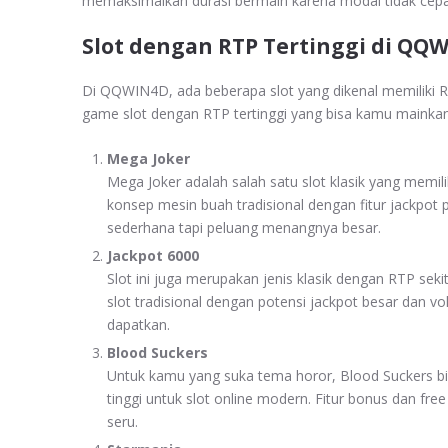
memaksimalkan durasi bermain karena modal tidak cepa
Slot dengan RTP Tertinggi di QQ
Di QQWIN4D, ada beberapa slot yang dikenal memiliki RT
game slot dengan RTP tertinggi yang bisa kamu mainka
Mega Joker
Mega Joker adalah salah satu slot klasik yang memil
konsep mesin buah tradisional dengan fitur jackpot
sederhana tapi peluang menangnya besar.
Jackpot 6000
Slot ini juga merupakan jenis klasik dengan RTP se
slot tradisional dengan potensi jackpot besar dan vo
dapatkan.
Blood Suckers
Untuk kamu yang suka tema horor, Blood Suckers bisa
tinggi untuk slot online modern. Fitur bonus dan f
seru.