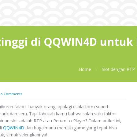
rtinggi di QQWIN4D untu
Home
Slot dengan RTP 
No Comments
uran favorit banyak orang, apalagi di platform seperti
ik dan seru. Tapi tahukah kamu bahwa salah satu faktor
n slot adalah RTP atau Return to Player? Dalam artikel ini,
di
QQWIN4D
dan bagaimana memilih game yang tepat bisa
k, simak selengkapnya!