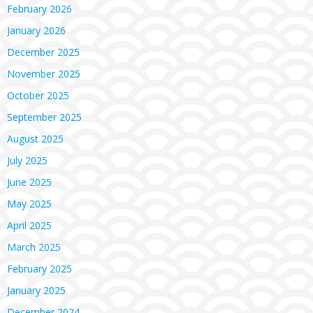
February 2026
January 2026
December 2025
November 2025
October 2025
September 2025
August 2025
July 2025
June 2025
May 2025
April 2025
March 2025
February 2025
January 2025
December 2024