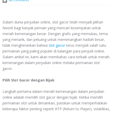
No Comments
Dalam dunia perjudian online, slot gacor telah menjadi pilihan
favorit bagi banyak pemain yang mencari kesempatan untuk
meraih kemenangan besar. Dengan grafis yang memukau, tema
yang menarik, dan peluang untuk memenangkan hadiah besar,
tidak mengherankan bahwa
slot gacor
terus menjadi salah satu
permainan yang paling populer di kalangan para penjudi online.
Dalam artikel ini, kami akan membahas cara terbaik untuk meraih
kemenangan dalam perjudian online melalui permainan slot
gacor.
Pilih Slot Gacor dengan Bijak
Langkah pertama dalam meraih kemenangan dalam perjudian
online adalah memilih slot gacor dengan bijak. Ketika memilih
permainan slot untuk dimainkan, pastikan untuk memperhatikan
beberapa faktor penting seperti RTP (Return to Player), volatilitas,