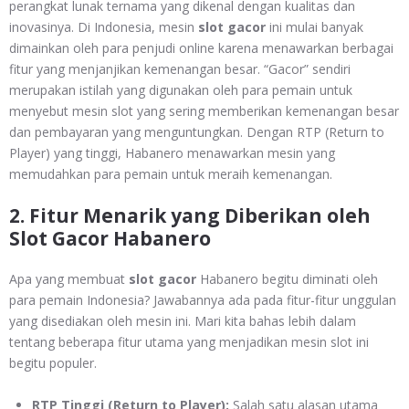
perangkat lunak ternama yang dikenal dengan kualitas dan
inovasinya. Di Indonesia, mesin
slot gacor
ini mulai banyak
dimainkan oleh para penjudi online karena menawarkan berbagai
fitur yang menjanjikan kemenangan besar. “Gacor” sendiri
merupakan istilah yang digunakan oleh para pemain untuk
menyebut mesin slot yang sering memberikan kemenangan besar
dan pembayaran yang menguntungkan. Dengan RTP (Return to
Player) yang tinggi, Habanero menawarkan mesin yang
memudahkan para pemain untuk meraih kemenangan.
2.
Fitur Menarik yang Diberikan oleh
Slot Gacor Habanero
Apa yang membuat
slot gacor
Habanero begitu diminati oleh
para pemain Indonesia? Jawabannya ada pada fitur-fitur unggulan
yang disediakan oleh mesin ini. Mari kita bahas lebih dalam
tentang beberapa fitur utama yang menjadikan mesin slot ini
begitu populer.
RTP Tinggi (Return to Player):
Salah satu alasan utama