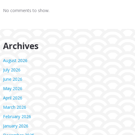
No comments to show.
Archives
August 2026
July 2026
June 2026
May 2026
April 2026
March 2026
February 2026
January 2026