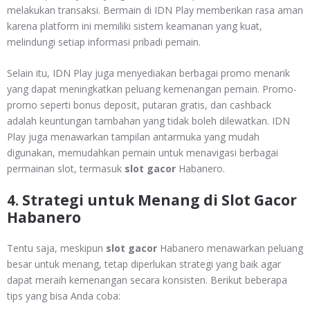
melakukan transaksi. Bermain di IDN Play memberikan rasa aman
karena platform ini memiliki sistem keamanan yang kuat,
melindungi setiap informasi pribadi pemain.
Selain itu, IDN Play juga menyediakan berbagai promo menarik
yang dapat meningkatkan peluang kemenangan pemain. Promo-
promo seperti bonus deposit, putaran gratis, dan cashback
adalah keuntungan tambahan yang tidak boleh dilewatkan. IDN
Play juga menawarkan tampilan antarmuka yang mudah
digunakan, memudahkan pemain untuk menavigasi berbagai
permainan slot, termasuk
slot gacor
Habanero.
4.
Strategi untuk Menang di Slot Gacor
Habanero
Tentu saja, meskipun
slot gacor
Habanero menawarkan peluang
besar untuk menang, tetap diperlukan strategi yang baik agar
dapat meraih kemenangan secara konsisten. Berikut beberapa
tips yang bisa Anda coba: