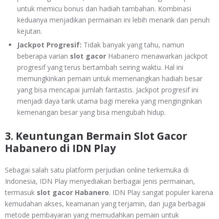
untuk memicu bonus dan hadiah tambahan. Kombinasi
keduanya menjadikan permainan ini lebih menarik dan penuh
kejutan.
Jackpot Progresif:
Tidak banyak yang tahu, namun
beberapa varian
slot gacor
Habanero menawarkan jackpot
progresif yang terus bertambah seiring waktu. Hal ini
memungkinkan pemain untuk memenangkan hadiah besar
yang bisa mencapai jumlah fantastis. Jackpot progresif ini
menjadi daya tarik utama bagi mereka yang menginginkan
kemenangan besar yang bisa mengubah hidup.
3.
Keuntungan Bermain Slot Gacor
Habanero di IDN Play
Sebagai salah satu platform perjudian online terkemuka di
Indonesia, IDN Play menyediakan berbagai jenis permainan,
termasuk
slot gacor Habanero
. IDN Play sangat populer karena
kemudahan akses, keamanan yang terjamin, dan juga berbagai
metode pembayaran yang memudahkan pemain untuk