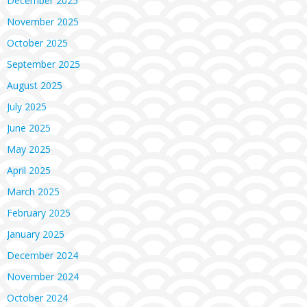
December 2025
November 2025
October 2025
September 2025
August 2025
July 2025
June 2025
May 2025
April 2025
March 2025
February 2025
January 2025
December 2024
November 2024
October 2024