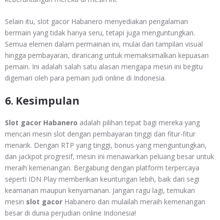
Selain itu, slot gacor Habanero menyediakan pengalaman
bermain yang tidak hanya seru, tetapi juga menguntungkan.
Semua elemen dalam permainan ini, mulai dari tampilan visual
hingga pembayaran, dirancang untuk memaksimalkan kepuasan
pemain. Ini adalah salah satu alasan mengapa mesin ini begitu
digemari oleh para pemain judi online di Indonesia.
6.
Kesimpulan
Slot gacor Habanero
adalah pilihan tepat bagi mereka yang
mencari mesin slot dengan pembayaran tinggi dan fitur-fitur
menarik. Dengan RTP yang tinggi, bonus yang menguntungkan,
dan jackpot progresif, mesin ini menawarkan peluang besar untuk
meraih kemenangan. Bergabung dengan platform terpercaya
seperti IDN Play memberikan keuntungan lebih, baik dari segi
keamanan maupun kenyamanan. Jangan ragu lagi, temukan
mesin
slot gacor
Habanero dan mulailah meraih kemenangan
besar di dunia perjudian online Indonesia!