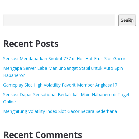
Search
Recent Posts
Sensasi Mendapatkan Simbol 777 di Hot Hot Fruit Slot Gacor
Mengapa Server Laba Manjur Sangat Stabil untuk Auto Spin
Habanero?
Gameplay Slot High Volatility Favorit Member Angkasa17
Sensasi Dapat Sensational Berkali-kali Main Habanero di Togel
Online
Menghitung Volatility Index Slot Gacor Secara Sederhana
Recent Comments