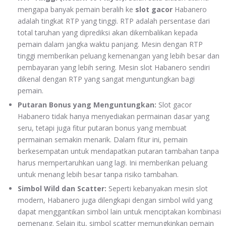
mengapa banyak pemain beralih ke
slot gacor
Habanero
adalah tingkat RTP yang tinggi. RTP adalah persentase dari
total taruhan yang diprediksi akan dikembalikan kepada
pemain dalam jangka waktu panjang. Mesin dengan RTP
tinggi memberikan peluang kemenangan yang lebih besar dan
pembayaran yang lebih sering. Mesin slot Habanero sendiri
dikenal dengan RTP yang sangat menguntungkan bagi
pemain.
Putaran Bonus yang Menguntungkan:
Slot gacor
Habanero tidak hanya menyediakan permainan dasar yang
seru, tetapi juga fitur putaran bonus yang membuat
permainan semakin menarik. Dalam fitur ini, pemain
berkesempatan untuk mendapatkan putaran tambahan tanpa
harus mempertaruhkan uang lagi. Ini memberikan peluang
untuk menang lebih besar tanpa risiko tambahan.
Simbol Wild dan Scatter:
Seperti kebanyakan mesin slot
modern, Habanero juga dilengkapi dengan simbol wild yang
dapat menggantikan simbol lain untuk menciptakan kombinasi
pemenang. Selain itu, simbol scatter memungkinkan pemain