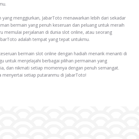
mu.
ah yang menggiurkan, JabarToto menawarkan lebih dari sekadar
alaman bermain yang penuh keseruan dan peluang untuk meraih
memulai perjalanan di dunia slot online, atau seorang
abarToto adalah tempat yang tepat untukmu.
keseruan bermain slot online dengan hadiah menarik menanti di
gu untuk menjelajahi berbagai pilihan permainan yang
dia, dan nikmati setiap momennya dengan penuh semangat.
menyertai setiap putaranmu di JabarToto!