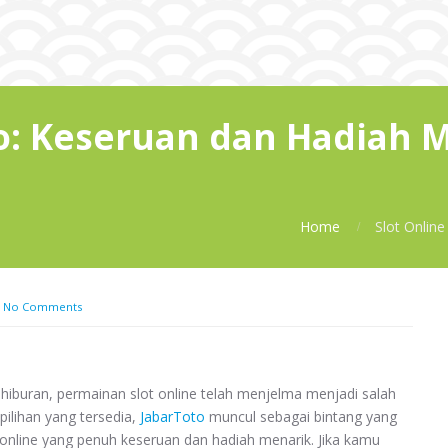
to: Keseruan dan Hadiah 
Home
Slot Onlin
No Comments
hiburan, permainan slot online telah menjelma menjadi salah
pilihan yang tersedia,
JabarToto
muncul sebagai bintang yang
nline yang penuh keseruan dan hadiah menarik. Jika kamu