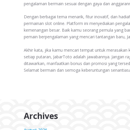
pengalaman bermain sesuai dengan gaya dan anggaran
Dengan berbagai tema menarik, fitur inovatif, dan hadi
permainan slot online. Platform ini menyediakan peng
kemenangan besar. Baik kamu seorang pemula yang baru 
pemain berpengalaman yang mencari tantangan baru, J
Akhir kata, jika kamu mencari tempat untuk merasakan 
setiap putaran, JabarToto adalah jawabannya. Jangan ra
ditawarkan, manfaatkan bonus dan promosi yang terse
Selamat bermain dan semoga keberuntungan senantiasa 
Archives
August 2026