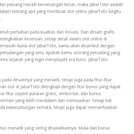
dan peluang meraih kemenangan besar, maka JabarToto adalah
ih dalam tentang apa yang membuat slot online JabarToto begitu
.
nuh perhatian pada kualitas dan inovasi. Dari desain grafis
ningkatkan keseruan, setiap detail dalam slot online di
memasuki dunia slot JabarToto, kamu akan disambut dengan
etualangan yang seru. Apakah kamu seorang petualang yang
cinta sejarah yang ingin menjelajahi era kuno, JabarToto
 pada desainnya yang menarik, tetapi juga pada fitur-fitur
an slot di JabarToto dilengkapi dengan fitur bonus yang dapat
-fitur seperti putaran gratis, simbol liar, dan bonus
bermain yang lebih mendalam dan memuaskan. Setiap kali
da keberuntungan semata, tetapi juga dapat memanfaatkan
nus menarik yang sering ditawarkannya. Mulai dari bonus