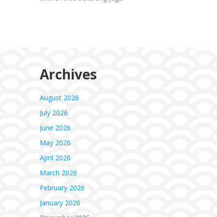
Archives
August 2026
July 2026
June 2026
May 2026
April 2026
March 2026
February 2026
January 2026