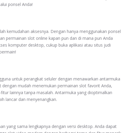
alui ponsel Anda!
adalah kemudahan aksesnya. Dengan hanya menggunakan ponsel
uan permainan slot online kapan pun dan di mana pun Anda
akses komputer desktop, cukup buka aplikasi atau situs judi
 bermain!
ngguna untuk perangkat seluler dengan menawarkan antarmuka
t dengan mudah menemukan permainan slot favorit Anda,
fitur lainnya tanpa masalah. Antarmuka yang dioptimalkan
ih lancar dan menyenangkan.
inan yang sama lengkapnya dengan versi desktop. Anda dapat