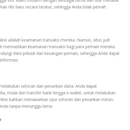
ingga slot video modern dengan berbagai tema dan fitur menarik.
an rilis baru secara teratur, sehingga Anda tidak pernah
line adalah keamanan transaksi mereka. Namun, situs judi
tuk memastikan keamanan transaksi bagi para pemain mereka.
ndungi data pribadi dan keuangan pemain, sehingga Anda dapat
informasi.
melakukan setoran dan penarikan dana. Anda dapat
 mulai dari transfer bank hingga e-wallet, untuk melakukan
nline bahkan menawarkan opsi setoran dan penarikan instan,
Anda tanpa menunggu lama.
e