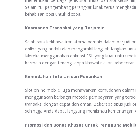
menemukan berbagai jenis slot, mulai dari slot klasik h
Selain itu, pengembang perangkat lunak terus menghadirk
kehabisan opsi untuk dicoba.
Keamanan Transaksi yang Terjamin
Salah satu kekhawatiran utama pemain dalam berjudi on
online yang andal telah mengambil langkah-langkah un
Mereka menggunakan enkripsi SSL yang kuat untuk meli
bermain dengan tenang tanpa khawatir akan kebocoran 
Kemudahan Setoran dan Penarikan
Slot online mobile juga menawarkan kemudahan dalam 
menggunakan berbagai metode pembayaran yang tersedia,
transaksi dengan cepat dan aman. Beberapa situs judi o
sehingga Anda dapat langsung menikmati kemenangan 
Promosi dan Bonus Khusus untuk Pengguna Mobil