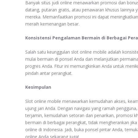
Banyak situs judi online menawarkan promosi dan bonus
datang, putaran gratis, atau penawaran khusus lainnya 
mereka. Memanfaatkan promosi ini dapat meningkatkan 
meraih kemenangan besar.
Konsistensi Pengalaman Bermain di Berbagai Per
Salah satu keunggulan slot online mobile adalah konsis
mulai bermain di ponsel Anda dan melanjutkan permaina
progres Anda. Fitur ini memungkinkan Anda untuk meni
pindah antar perangkat.
Kesimpulan
Slot online mobile menawarkan kemudahan akses, keam
ujung jari Anda. Dengan navigasi yang ramah pengguna,
terjamin, kemudahan setoran dan penarikan, promosi k
bermain di berbagai perangkat, tidak mengherankan jika 
online di Indonesia. Jadi, buka ponsel pintar Anda, temuk
online Anda sekarang juga!