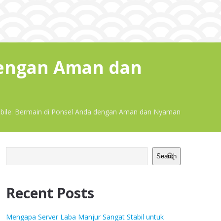
 dengan Aman dan
obile: Bermain di Ponsel Anda dengan Aman dan Nyaman
Search
Recent Posts
Mengapa Server Laba Manjur Sangat Stabil untuk